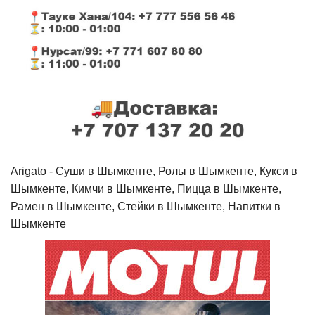
Arigato - Cуши в Шымкенте, Ролы в Шымкенте, Кукси в
Шымкенте, Кимчи в Шымкенте, Пицца в Шымкенте,
Рамен в Шымкенте, Стейки в Шымкенте, Напитки в
Шымкенте