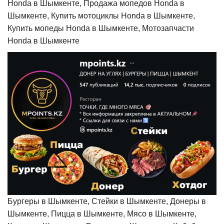
Honda в Шымкенте, Продажа мопедов Honda в
Шымкенте, Купить мотоциклы Honda в Шымкенте,
Купить мопеды Honda в Шымкенте, Мотозапчасти
Honda в Шымкенте
Бургеры в Шымкенте, Стейки в Шымкенте, Донеры в
Шымкенте, Пицца в Шымкенте, Мясо в Шымкенте,