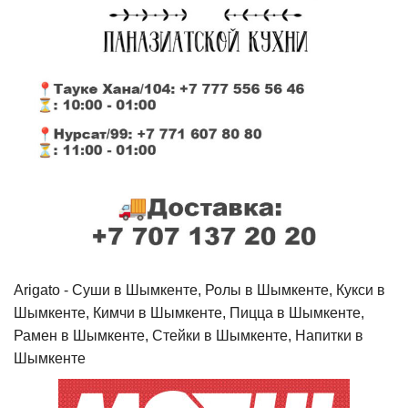
Arigato - Cуши в Шымкенте, Ролы в Шымкенте, Кукси в
Шымкенте, Кимчи в Шымкенте, Пицца в Шымкенте,
Рамен в Шымкенте, Стейки в Шымкенте, Напитки в
Шымкенте