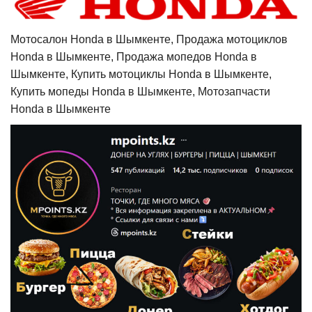
Мотосалон Honda в Шымкенте, Продажа мотоциклов
Honda в Шымкенте, Продажа мопедов Honda в
Шымкенте, Купить мотоциклы Honda в Шымкенте,
Купить мопеды Honda в Шымкенте, Мотозапчасти
Honda в Шымкенте