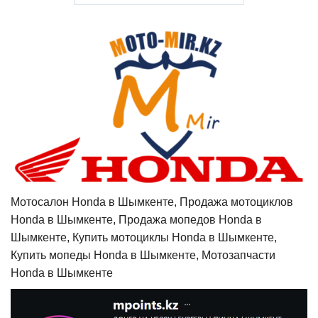
Мотосалон Honda в Шымкенте, Продажа мотоциклов
Honda в Шымкенте, Продажа мопедов Honda в
Шымкенте, Купить мотоциклы Honda в Шымкенте,
Купить мопеды Honda в Шымкенте, Мотозапчасти
Honda в Шымкенте