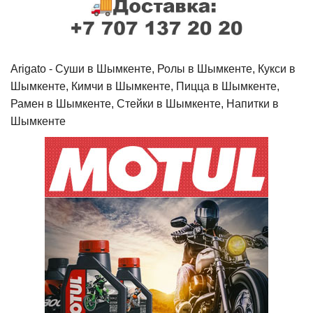
Arigato - Cуши в Шымкенте, Ролы в Шымкенте, Кукси в
Шымкенте, Кимчи в Шымкенте, Пицца в Шымкенте,
Рамен в Шымкенте, Стейки в Шымкенте, Напитки в
Шымкенте