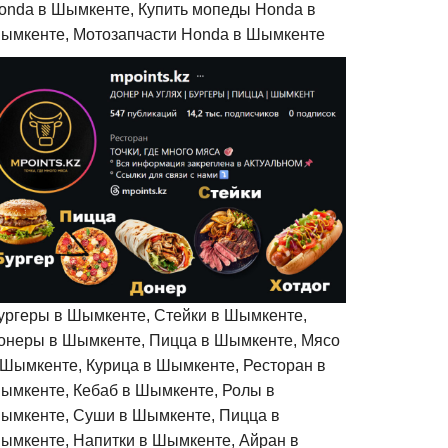
onda в Шымкенте, Купить мопеды Honda в
ымкенте, Мотозапчасти Honda в Шымкенте
ургеры в Шымкенте, Стейки в Шымкенте,
онеры в Шымкенте, Пицца в Шымкенте, Мясо
 Шымкенте, Курица в Шымкенте, Ресторан в
ымкенте, Кебаб в Шымкенте, Ролы в
ымкенте, Суши в Шымкенте, Пицца в
ымкенте, Напитки в Шымкенте, Айран в