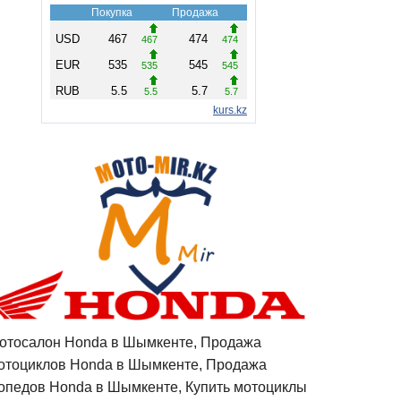
отосалон Honda в Шымкенте, Продажа
отоциклов Honda в Шымкенте, Продажа
опедов Honda в Шымкенте, Купить мотоциклы