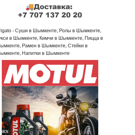
rigato - Cуши в Шымкенте, Ролы в Шымкенте,
укси в Шымкенте, Кимчи в Шымкенте, Пицца в
ымкенте, Рамен в Шымкенте, Стейки в
ымкенте, Напитки в Шымкенте