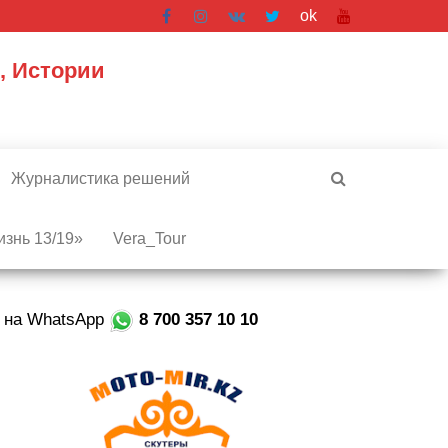
ok
, Истории
Журналистика решений
знь 13/19»
Vera_Tour
е на WhatsApp
8 700 357 10 10