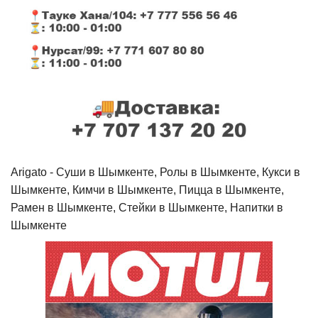
Arigato - Cуши в Шымкенте, Ролы в Шымкенте, Кукси в
Шымкенте, Кимчи в Шымкенте, Пицца в Шымкенте,
Рамен в Шымкенте, Стейки в Шымкенте, Напитки в
Шымкенте