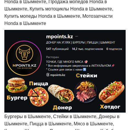
Honda в Шымкенте, Продажа мопедов Honda в
Шымкенте, Купить мотоциклы Honda в Шымкенте,
Купить мопеды Honda в Шымкенте, Мотозапчасти
Honda в Шымкенте
Бургеры в Шымкенте, Стейки в Шымкенте, Донеры в
Шымкенте, Пицца в Шымкенте, Мясо в Шымкенте,