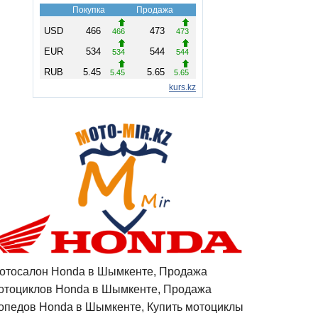
отосалон Honda в Шымкенте, Продажа
отоциклов Honda в Шымкенте, Продажа
опедов Honda в Шымкенте, Купить мотоциклы