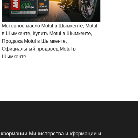
Моторное масло Motul в Шымкенте, Motul
в Шымкенте, Купить Motul в Шымкенте,
Продажа Motul в Шымкенте,
Официальный продавец Motul в
Шымкенте
м информации Министерства информации и