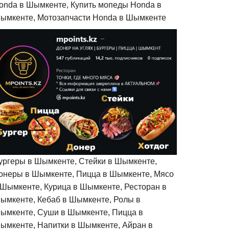
onda в Шымкенте, Купить мопеды Honda в
ымкенте, Мотозапчасти Honda в Шымкенте
ургеры в Шымкенте, Стейки в Шымкенте,
онеры в Шымкенте, Пицца в Шымкенте, Мясо
 Шымкенте, Курица в Шымкенте, Ресторан в
ымкенте, Кебаб в Шымкенте, Ролы в
ымкенте, Суши в Шымкенте, Пицца в
ымкенте, Напитки в Шымкенте, Айран в