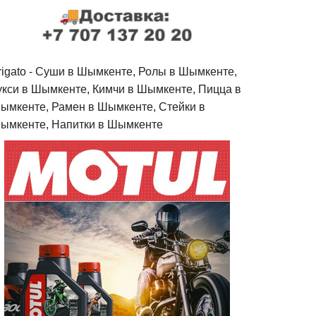
rigato - Cуши в Шымкенте, Ролы в Шымкенте,
укси в Шымкенте, Кимчи в Шымкенте, Пицца в
ымкенте, Рамен в Шымкенте, Стейки в
ымкенте, Напитки в Шымкенте