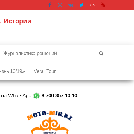
ok
, Истории
Журналистика решений
знь 13/19»
Vera_Tour
е на WhatsApp
8 700 357 10 10