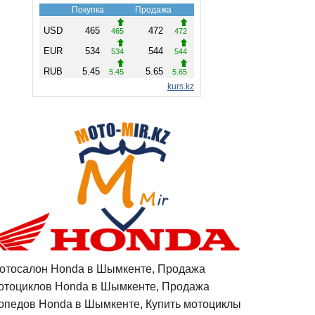
отосалон Honda в Шымкенте, Продажа
отоциклов Honda в Шымкенте, Продажа
опедов Honda в Шымкенте, Купить мотоциклы