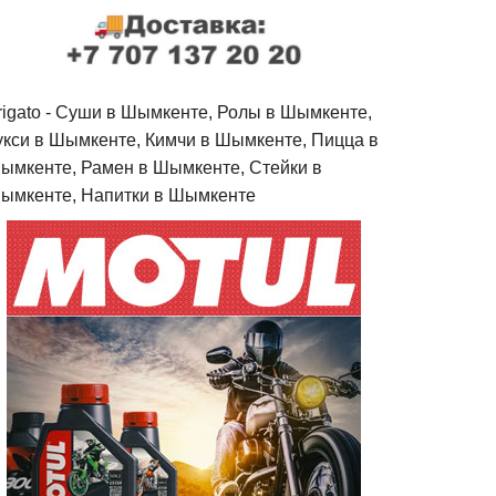
rigato - Cуши в Шымкенте, Ролы в Шымкенте,
укси в Шымкенте, Кимчи в Шымкенте, Пицца в
ымкенте, Рамен в Шымкенте, Стейки в
ымкенте, Напитки в Шымкенте