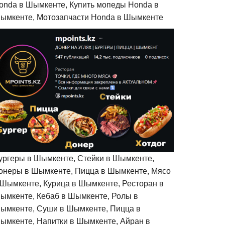
onda в Шымкенте, Купить мопеды Honda в
ымкенте, Мотозапчасти Honda в Шымкенте
ургеры в Шымкенте, Стейки в Шымкенте,
онеры в Шымкенте, Пицца в Шымкенте, Мясо
 Шымкенте, Курица в Шымкенте, Ресторан в
ымкенте, Кебаб в Шымкенте, Ролы в
ымкенте, Суши в Шымкенте, Пицца в
ымкенте, Напитки в Шымкенте, Айран в