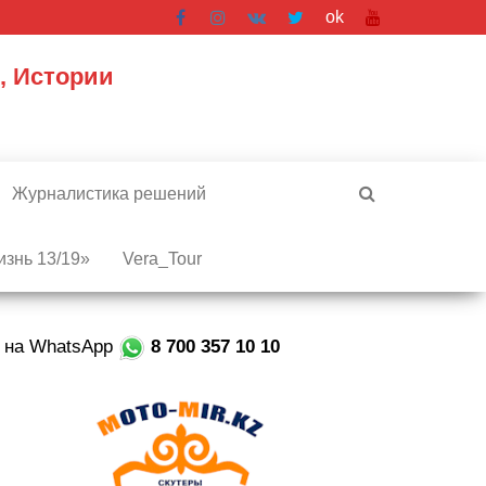
ok
, Истории
Журналистика решений
знь 13/19»
Vera_Tour
е на WhatsApp
8 700 357 10 10