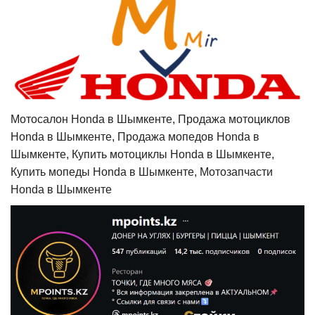
Мотосалон Honda в Шымкенте, Продажа мотоциклов
Honda в Шымкенте, Продажа мопедов Honda в
Шымкенте, Купить мотоциклы Honda в Шымкенте,
Купить мопеды Honda в Шымкенте, Мотозапчасти
Honda в Шымкенте