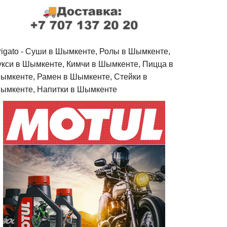
rigato - Cуши в Шымкенте, Ролы в Шымкенте,
укси в Шымкенте, Кимчи в Шымкенте, Пицца в
ымкенте, Рамен в Шымкенте, Стейки в
ымкенте, Напитки в Шымкенте