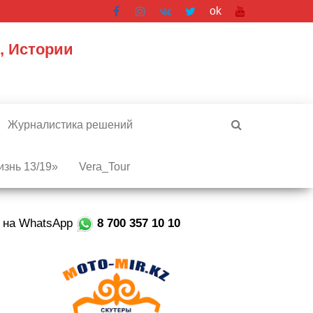
ok
, Истории
Журналистика решений
знь 13/19»
Vera_Tour
е на WhatsApp
8 700 357 10 10