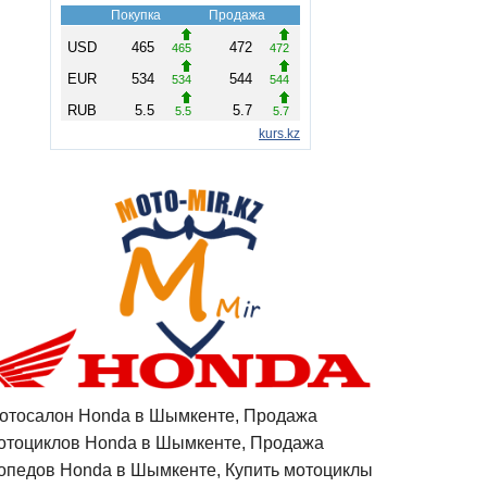
отосалон Honda в Шымкенте, Продажа
отоциклов Honda в Шымкенте, Продажа
опедов Honda в Шымкенте, Купить мотоциклы