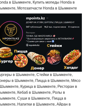
onda в Шымкенте, Купить мопеды Honda в
ымкенте, Мотозапчасти Honda в Шымкенте
ургеры в Шымкенте, Стейки в Шымкенте,
онеры в Шымкенте, Пицца в Шымкенте, Мясо
 Шымкенте, Курица в Шымкенте, Ресторан в
ымкенте, Кебаб в Шымкенте, Ролы в
ымкенте, Суши в Шымкенте, Пицца в
ымкенте, Напитки в Шымкенте, Айран в