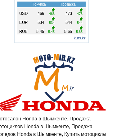
отосалон Honda в Шымкенте, Продажа
отоциклов Honda в Шымкенте, Продажа
опедов Honda в Шымкенте, Купить мотоциклы