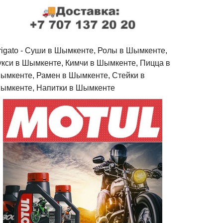
rigato - Cуши в Шымкенте, Ролы в Шымкенте,
укси в Шымкенте, Кимчи в Шымкенте, Пицца в
ымкенте, Рамен в Шымкенте, Стейки в
ымкенте, Напитки в Шымкенте