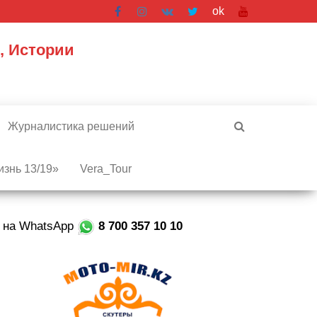
ok
, Истории
Журналистика решений
знь 13/19»
Vera_Tour
е на WhatsApp
8 700 357 10 10