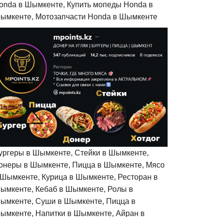
onda в Шымкенте, Купить мопеды Honda в
ымкенте, Мотозапчасти Honda в Шымкенте
ургеры в Шымкенте, Стейки в Шымкенте,
онеры в Шымкенте, Пицца в Шымкенте, Мясо
 Шымкенте, Курица в Шымкенте, Ресторан в
ымкенте, Кебаб в Шымкенте, Ролы в
ымкенте, Суши в Шымкенте, Пицца в
ымкенте, Напитки в Шымкенте, Айран в