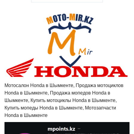
Мотосалон Honda в Шымкенте, Продажа мотоциклов
Honda в Шымкенте, Продажа мопедов Honda в
Шымкенте, Купить мотоциклы Honda в Шымкенте,
Купить мопеды Honda в Шымкенте, Мотозапчасти
Honda в Шымкенте