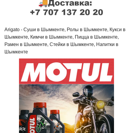
Arigato - Cуши в Шымкенте, Ролы в Шымкенте, Кукси в
Шымкенте, Кимчи в Шымкенте, Пицца в Шымкенте,
Рамен в Шымкенте, Стейки в Шымкенте, Напитки в
Шымкенте