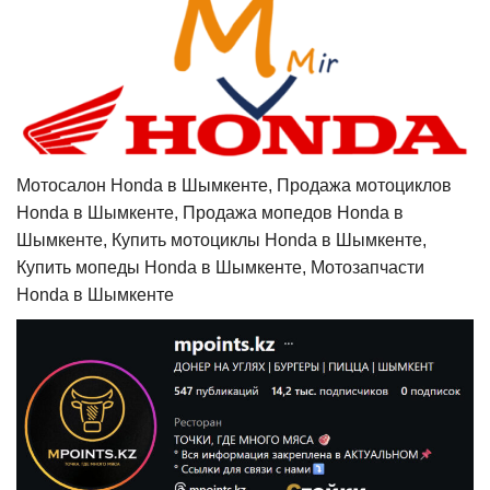
Мотосалон Honda в Шымкенте, Продажа мотоциклов
Honda в Шымкенте, Продажа мопедов Honda в
Шымкенте, Купить мотоциклы Honda в Шымкенте,
Купить мопеды Honda в Шымкенте, Мотозапчасти
Honda в Шымкенте