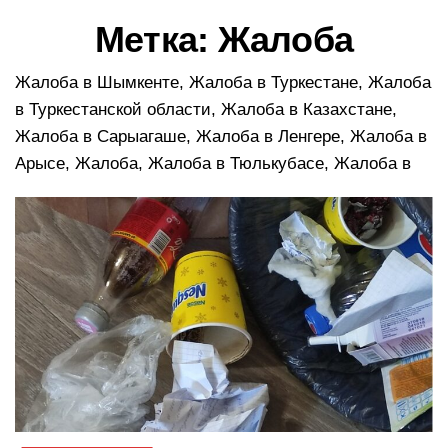
в
Метка:
Жалоба
и
г
а
Жалоба в Шымкенте, Жалоба в Туркестане, Жалоба
ц
в Туркестанской области, Жалоба в Казахстане,
и
Жалоба в Сарыагаше, Жалоба в Ленгере, Жалоба в
ю
Арысе, Жалоба, Жалоба в Тюлькубасе, Жалоба в