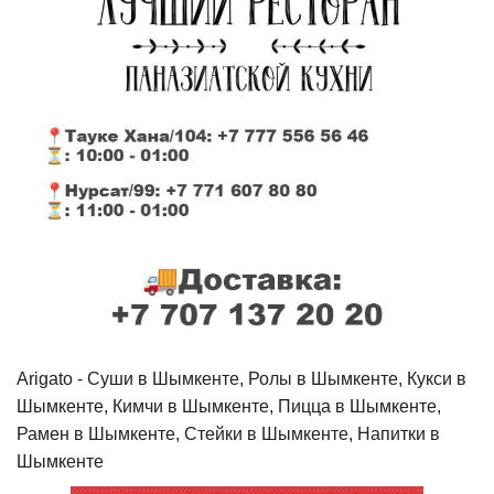
Arigato - Cуши в Шымкенте, Ролы в Шымкенте, Кукси в
Шымкенте, Кимчи в Шымкенте, Пицца в Шымкенте,
Рамен в Шымкенте, Стейки в Шымкенте, Напитки в
Шымкенте