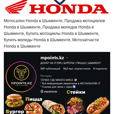
Мотосалон Honda в Шымкенте, Продажа мотоциклов
Honda в Шымкенте, Продажа мопедов Honda в
Шымкенте, Купить мотоциклы Honda в Шымкенте,
Купить мопеды Honda в Шымкенте, Мотозапчасти
Honda в Шымкенте