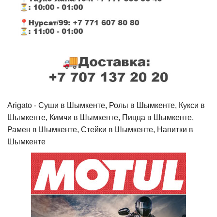
Arigato - Cуши в Шымкенте, Ролы в Шымкенте, Кукси в
Шымкенте, Кимчи в Шымкенте, Пицца в Шымкенте,
Рамен в Шымкенте, Стейки в Шымкенте, Напитки в
Шымкенте