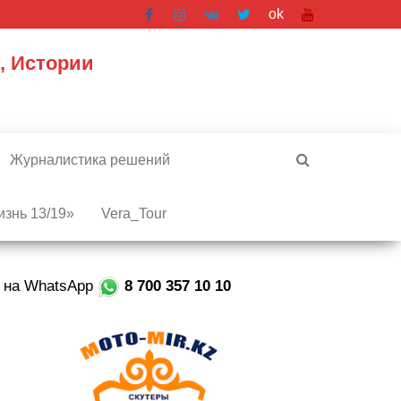
ok
, Истории
Журналистика решений
знь 13/19»
Vera_Tour
е на WhatsApp
8 700 357 10 10