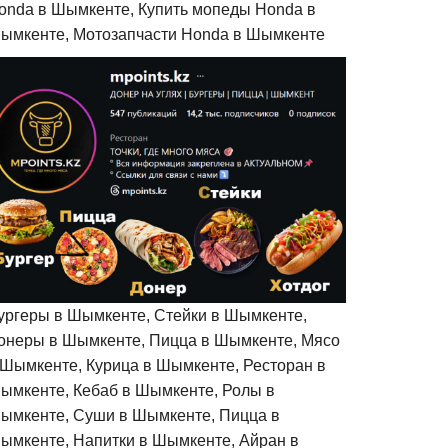
onda в Шымкенте, Купить мопеды Honda в
ымкенте, Мотозапчасти Honda в Шымкенте
ургеры в Шымкенте, Стейки в Шымкенте,
онеры в Шымкенте, Пицца в Шымкенте, Мясо
 Шымкенте, Курица в Шымкенте, Ресторан в
ымкенте, Кебаб в Шымкенте, Ролы в
ымкенте, Суши в Шымкенте, Пицца в
ымкенте, Напитки в Шымкенте, Айран в