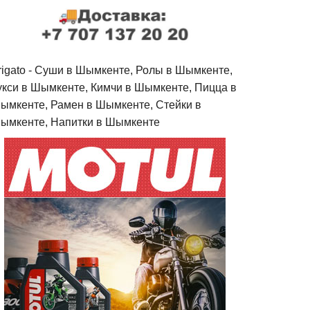
rigato - Cуши в Шымкенте, Ролы в Шымкенте,
укси в Шымкенте, Кимчи в Шымкенте, Пицца в
ымкенте, Рамен в Шымкенте, Стейки в
ымкенте, Напитки в Шымкенте