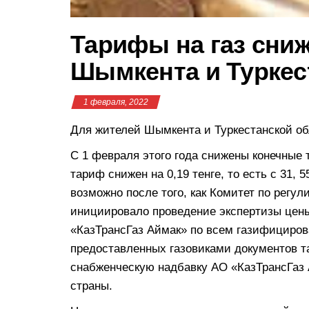
Тарифы на газ сни
Шымкента и Туркес
1 февраля, 2022
Для жителей Шымкента и Туркестанской об
С 1 февраля этого года снижены конечные 
тариф снижен на 0,19 тенге, то есть с 31, 5
возможно после того, как Комитет по рег
инициировало проведение экспертизы цены
«КазТрансГаз Аймак» по всем газифициров
предоставленных газовиками документов 
снабженческую надбавку АО «КазТрансГаз 
страны.