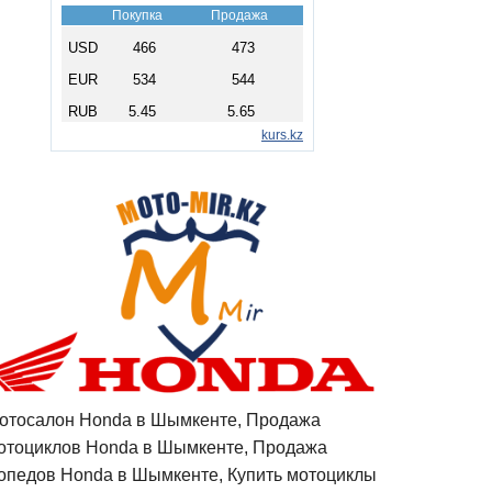
отосалон Honda в Шымкенте, Продажа
отоциклов Honda в Шымкенте, Продажа
опедов Honda в Шымкенте, Купить мотоциклы