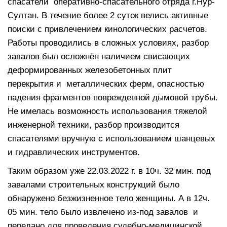
спасатели оперативно-спасательного отряда г.Нур-
Султан. В течение более 2 суток велись активные
поиски с привлечением кинологических расчетов.
Работы проводились в сложных условиях, разбор
завалов был осложнён наличием свисающих
деформированных железобетонных плит
перекрытия и металлических ферм, опасностью
падения фрагментов поврежденной дымовой трубы.
Не имелась возможность использования тяжелой
инженерной техники, разбор производится
спасателями вручную с использованием шанцевых
и гидравлических инструментов.
Таким образом уже 22.03.2022 г. в 10ч. 32 мин. под
завалами строительных конструкций было
обнаружено безжизненное тело женщины. А в 12ч.
05 мин. тело было извлечено из-под завалов и
передано для проведения судебно-медицинской