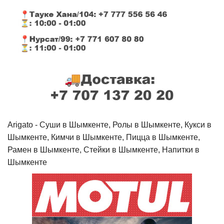
Arigato - Cуши в Шымкенте, Ролы в Шымкенте, Кукси в
Шымкенте, Кимчи в Шымкенте, Пицца в Шымкенте,
Рамен в Шымкенте, Стейки в Шымкенте, Напитки в
Шымкенте