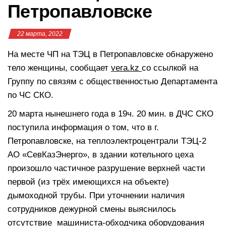
Петропавловске
22 марта, 2022
На месте ЧП на ТЭЦ в Петропавловске обнаружено
тело женщины, сообщает
vera.kz
со ссылкой на
Группу по связям с общественностью Департамента
по ЧС СКО.
20 марта нынешнего года в 19ч. 20 мин. в ДЧС СКО
поступила информация о том, что в г.
Петропавловске, на теплоэлектроцентрали ТЭЦ-2
АО «СевКазЭнерго», в здании котельного цеха
произошло частичное разрушение верхней части
первой (из трёх имеющихся на объекте)
дымоходной трубы. При уточнении наличия
сотрудников дежурной смены выяснилось
отсутствие машиниста-обходчика оборудования