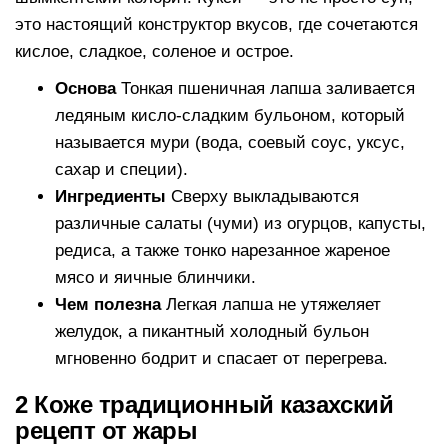
это настоящий конструктор вкусов, где сочетаются
кислое, сладкое, соленое и острое.
Основа
Тонкая пшеничная лапша заливается
ледяным кисло-сладким бульоном, который
называется мури (вода, соевый соус, уксус,
сахар и специи).
Ингредиенты
Сверху выкладываются
различные салаты (чуми) из огурцов, капусты,
редиса, а также тонко нарезанное жареное
мясо и яичные блинчики.
Чем полезна
Легкая лапша не утяжеляет
желудок, а пикантный холодный бульон
мгновенно бодрит и спасает от перегрева.
2 Коже традиционный казахский
рецепт от жары