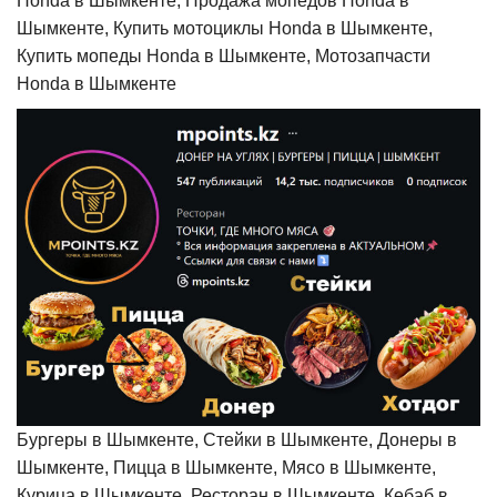
Honda в Шымкенте, Продажа мопедов Honda в
Шымкенте, Купить мотоциклы Honda в Шымкенте,
Купить мопеды Honda в Шымкенте, Мотозапчасти
Honda в Шымкенте
Бургеры в Шымкенте, Стейки в Шымкенте, Донеры в
Шымкенте, Пицца в Шымкенте, Мясо в Шымкенте,
Курица в Шымкенте, Ресторан в Шымкенте, Кебаб в