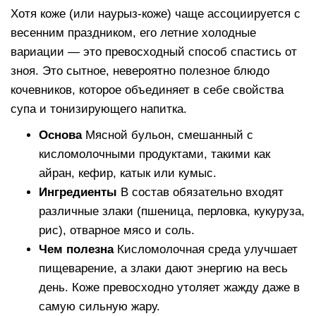
Хотя коже (или наурыз-коже) чаще ассоциируется с
весенним праздником, его летние холодные
вариации — это превосходный способ спастись от
зноя. Это сытное, невероятно полезное блюдо
кочевников, которое объединяет в себе свойства
супа и тонизирующего напитка.
Основа
Мясной бульон, смешанный с
кисломолочными продуктами, такими как
айран, кефир, катык или кумыс.
Ингредиенты
В состав обязательно входят
различные злаки (пшеница, перловка, кукуруза,
рис), отварное мясо и соль.
Чем полезна
Кисломолочная среда улучшает
пищеварение, а злаки дают энергию на весь
день. Коже превосходно утоляет жажду даже в
самую сильную жару.