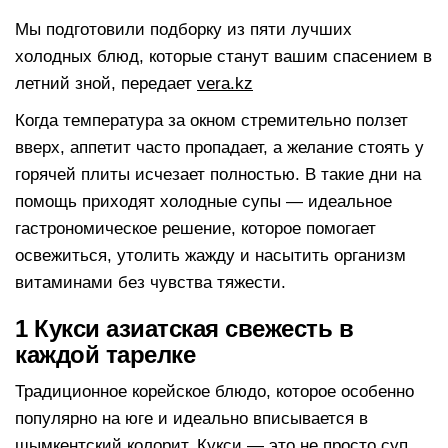
Мы подготовили подборку из пяти лучших
холодных блюд, которые станут вашим спасением в
летний зной, передает
vera.kz
Когда температура за окном стремительно ползет
вверх, аппетит часто пропадает, а желание стоять у
горячей плиты исчезает полностью. В такие дни на
помощь приходят холодные супы — идеальное
гастрономическое решение, которое помогает
освежиться, утолить жажду и насытить организм
витаминами без чувства тяжести.
1 Кукси азиатская свежесть в
каждой тарелке
Традиционное корейское блюдо, которое особенно
популярно на юге и идеально вписывается в
шымкентский колорит. Кукси — это не просто суп,