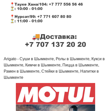
Arigato - Cуши в Шымкенте, Ролы в Шымкенте, Кукси в
Шымкенте, Кимчи в Шымкенте, Пицца в Шымкенте,
Рамен в Шымкенте, Стейки в Шымкенте, Напитки в
Шымкенте