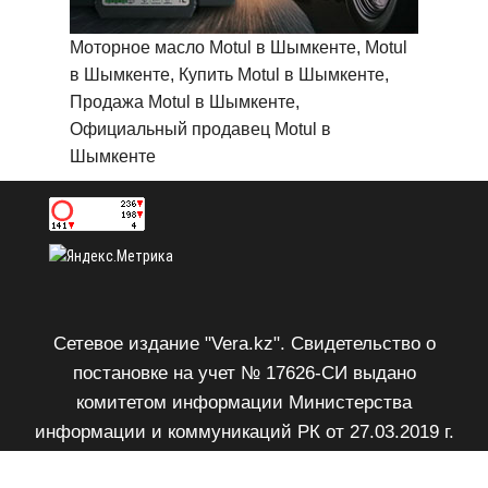
Моторное масло Motul в Шымкенте, Motul
в Шымкенте, Купить Motul в Шымкенте,
Продажа Motul в Шымкенте,
Официальный продавец Motul в
Шымкенте
Сетевое издание "Vera.kz". Свидетельство о
постановке на учет № 17626-СИ выдано
комитетом информации Министерства
информации и коммуникаций РК от 27.03.2019 г.
Возрастное ограничение 18+.