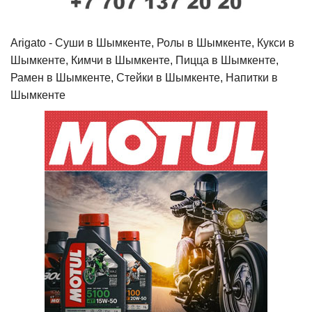
Arigato - Cуши в Шымкенте, Ролы в Шымкенте, Кукси в
Шымкенте, Кимчи в Шымкенте, Пицца в Шымкенте,
Рамен в Шымкенте, Стейки в Шымкенте, Напитки в
Шымкенте