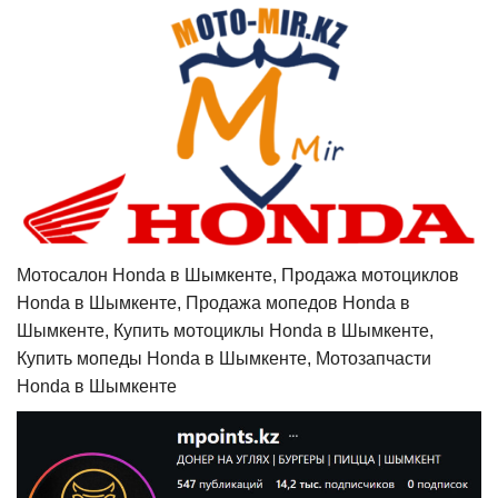
Мотосалон Honda в Шымкенте, Продажа мотоциклов
Honda в Шымкенте, Продажа мопедов Honda в
Шымкенте, Купить мотоциклы Honda в Шымкенте,
Купить мопеды Honda в Шымкенте, Мотозапчасти
Honda в Шымкенте