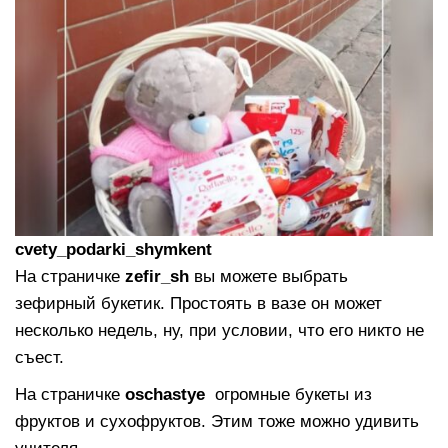
cvety_podarki_shymkent
На страничке
zefir_sh
вы можете выбрать
зефирный букетик. Простоять в вазе он может
несколько недель, ну, при условии, что его никто не
съест.
На страничке
oschastye
огромные букеты из
фруктов и сухофруктов. Этим тоже можно удивить