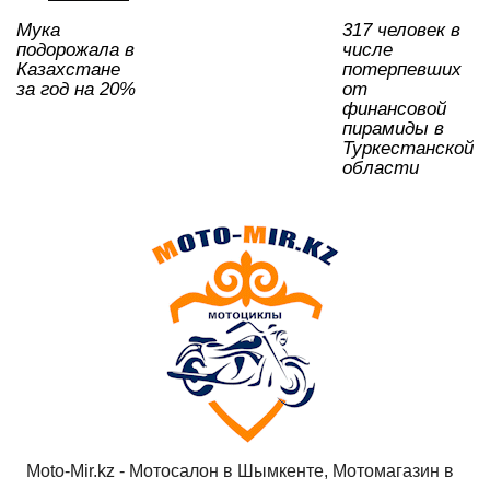
ki
Мука
317 человек в
подорожала в
числе
Казахстане
потерпевших
за год на 20%
от
финансовой
пирамиды в
Туркестанской
области
Moto-Mir.kz - Мотосалон в Шымкенте, Мотомагазин в