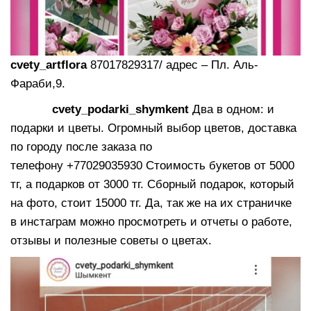
cvety_artflora
87017829317/ адрес – Пл. Аль-
Фараби,9.
cvety_podarki_shymkent
Два в одном: и
подарки и цветы. Огромный выбор цветов, доставка
по городу после заказа по
телефону +77029035930 Стоимость букетов от 5000
тг, а подарков от 3000 тг. Сборный подарок, который
на фото, стоит 15000 тг. Да, так же на их страничке
в инстаграм можно просмотреть и отчеты о работе,
отзывы и полезные советы о цветах.