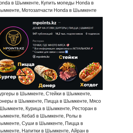
onda в Шымкенте, Купить мопеды Honda в
ымкенте, Мотозапчасти Honda в Шымкенте
ургеры в Шымкенте, Стейки в Шымкенте,
онеры в Шымкенте, Пицца в Шымкенте, Мясо
 Шымкенте, Курица в Шымкенте, Ресторан в
ымкенте, Кебаб в Шымкенте, Ролы в
ымкенте, Суши в Шымкенте, Пицца в
ымкенте, Напитки в Шымкенте, Айран в