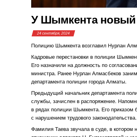
У Шымкента новый
24 сентября, 2024
Полицию Шымкента возглавил Нурлан Алм
Кадровые перестановки в полиции Шымкент
Его назначили на должность по согласова
министра. Ранее Нурлан Алмасбеков заним
департамента полиции города Алматы.
Предыдущий начальник департамента поли
службы, зачислен в распоряжение. Напомн
в рядах полиции Шымкента. Его приказом 
с нарушением трудового законодательства.
Фамилия Таева звучала в суде, в котором