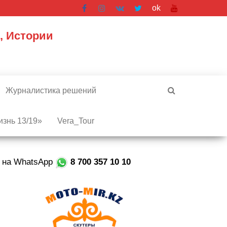
ok
, Истории
Журналистика решений
знь 13/19»
Vera_Tour
е на WhatsApp
8 700 357 10 10