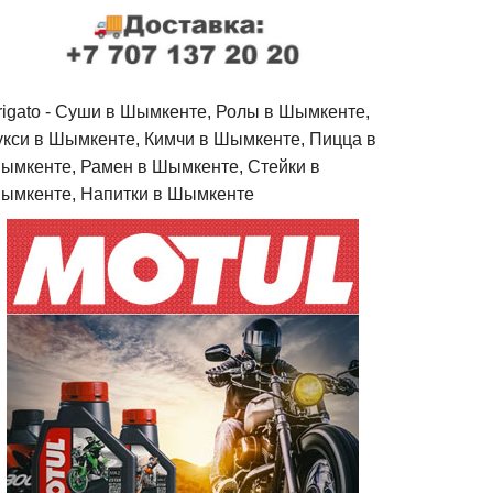
rigato - Cуши в Шымкенте, Ролы в Шымкенте,
укси в Шымкенте, Кимчи в Шымкенте, Пицца в
ымкенте, Рамен в Шымкенте, Стейки в
ымкенте, Напитки в Шымкенте