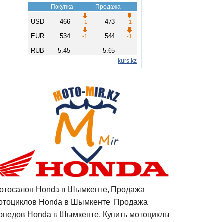
отосалон Honda в Шымкенте, Продажа
отоциклов Honda в Шымкенте, Продажа
опедов Honda в Шымкенте, Купить мотоциклы