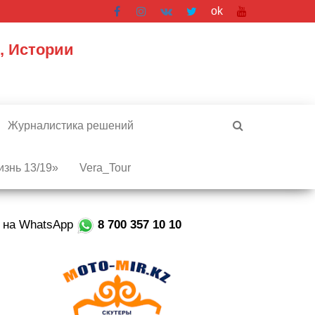
ok
, Истории
Журналистика решений
знь 13/19»
Vera_Tour
е на WhatsApp
8 700 357 10 10