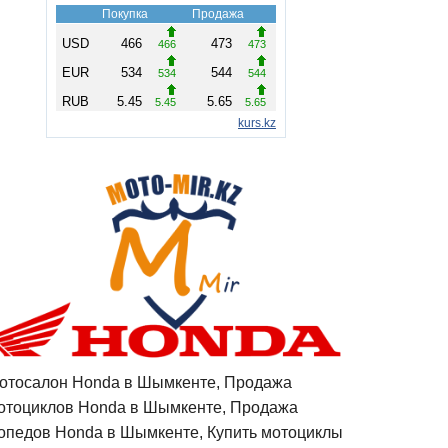
отосалон Honda в Шымкенте, Продажа
отоциклов Honda в Шымкенте, Продажа
опедов Honda в Шымкенте, Купить мотоциклы