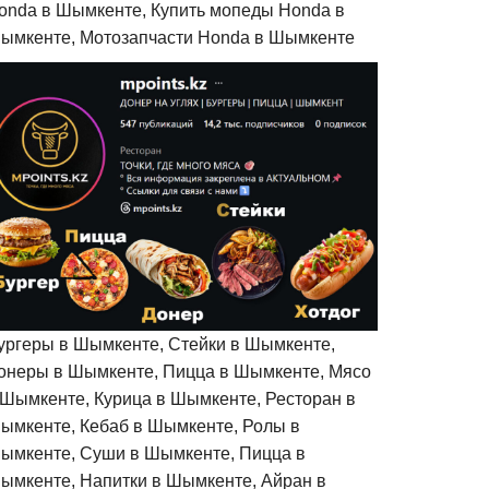
onda в Шымкенте, Купить мопеды Honda в
ымкенте, Мотозапчасти Honda в Шымкенте
ургеры в Шымкенте, Стейки в Шымкенте,
онеры в Шымкенте, Пицца в Шымкенте, Мясо
 Шымкенте, Курица в Шымкенте, Ресторан в
ымкенте, Кебаб в Шымкенте, Ролы в
ымкенте, Суши в Шымкенте, Пицца в
ымкенте, Напитки в Шымкенте, Айран в