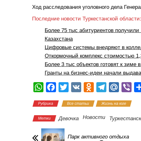
Ход расследования уголовного дела Генер
Последние новости Туркестанской области
Более 75 тыс абитуриентов получили 
Казахстана
Цифровые системы внедряют в коллед
Откормочный комплекс стоимостью 1,3
Более 3 тыс объектов готовят к зиме 
Гранты на бизнес-идеи начали выдава
W
F
T
V
O
T
M
Vi
h
a
wi
K
d
el
ail
b
Рубрика
Все статьи
Жизнь на юге
at
c
tt
n
e
.R
er
s
e
er
o
gr
u
Новости
Девочка
Туркестанс
Метки
A
b
kl
a
p
o
a
m
Парк активного отдыха