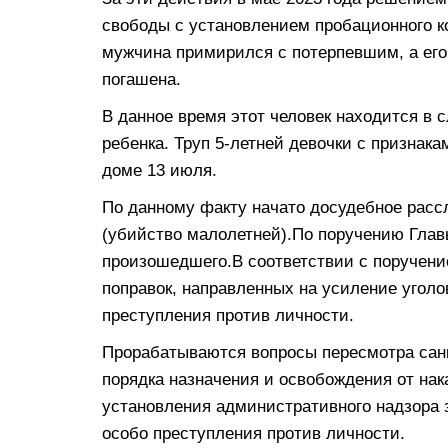
свободы с установлением пробационного к
мужчина примирился с потерпевшим, а ег
погашена.
В данное время этот человек находится в 
ребенка. Труп 5-летней девочки с признак
доме 13 июля.
По данному факту начато досудебное рассл
(убийство малолетней).По поручению Глав
произошедшего.В соответствии с поручени
поправок, направленных на усиление уголо
преступления против личности.
Прорабатываются вопросы пересмотра сан
порядка назначения и освобождения от нак
установления административного надзора 
особо преступления против личности.