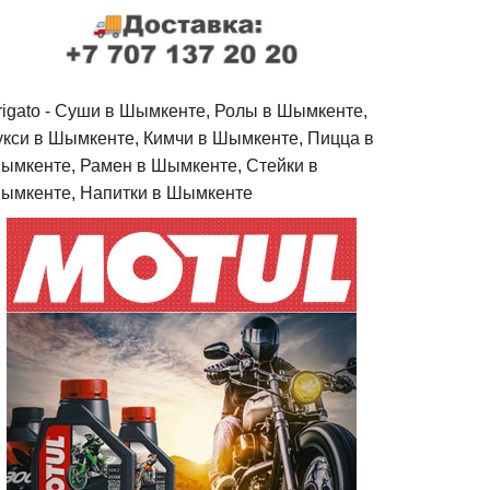
rigato - Cуши в Шымкенте, Ролы в Шымкенте,
укси в Шымкенте, Кимчи в Шымкенте, Пицца в
ымкенте, Рамен в Шымкенте, Стейки в
ымкенте, Напитки в Шымкенте