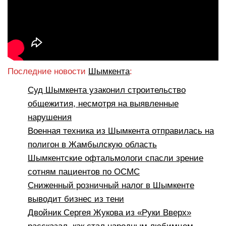
Последние новости
Шымкента
:
Суд Шымкента узаконил строительство
общежития, несмотря на выявленные
нарушения
Военная техника из Шымкента отправилась на
полигон в Жамбылскую область
Шымкентские офтальмологи спасли зрение
сотням пациентов по ОСМС
Сниженный розничный налог в Шымкенте
выводит бизнес из тени
Двойник Сергея Жукова из «Руки Вверх»