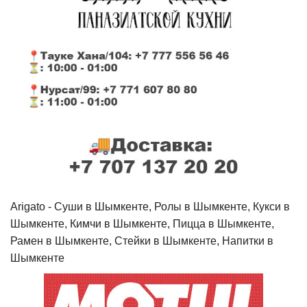
Arigato - Cуши в Шымкенте, Ролы в Шымкенте, Кукси в
Шымкенте, Кимчи в Шымкенте, Пицца в Шымкенте,
Рамен в Шымкенте, Стейки в Шымкенте, Напитки в
Шымкенте