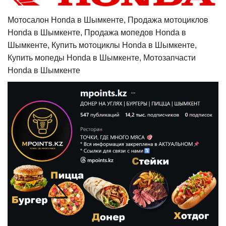
Мотосалон Honda в Шымкенте, Продажа мотоциклов
Honda в Шымкенте, Продажа мопедов Honda в
Шымкенте, Купить мотоциклы Honda в Шымкенте,
Купить мопеды Honda в Шымкенте, Мотозапчасти
Honda в Шымкенте