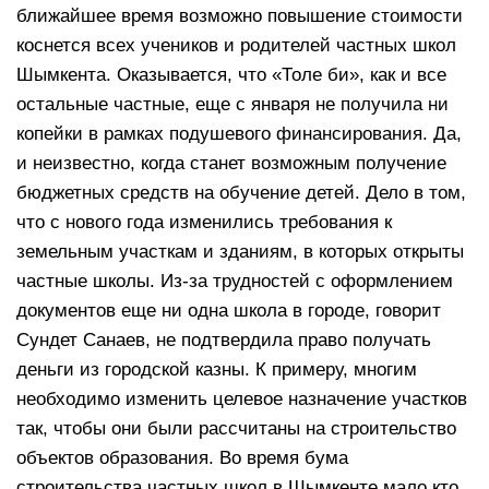
ближайшее время возможно повышение стоимости
коснется всех учеников и родителей частных школ
Шымкента. Оказывается, что «Толе би», как и все
остальные частные, еще с января не получила ни
копейки в рамках подушевого финансирования. Да,
и неизвестно, когда станет возможным получение
бюджетных средств на обучение детей. Дело в том,
что с нового года изменились требования к
земельным участкам и зданиям, в которых открыты
частные школы. Из-за трудностей с оформлением
документов еще ни одна школа в городе, говорит
Сундет Санаев, не подтвердила право получать
деньги из городской казны. К примеру, многим
необходимо изменить целевое назначение участков
так, чтобы они были рассчитаны на строительство
объектов образования. Во время бума
строительства частных школ в Шымкенте мало кто