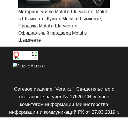
Моторное масло Motul в Шымкенте, Motul
в Шымкенте, Купить Motul в Шымкенте,
Продажа Motul в Шымкенте,
Официальный продавец Motul в
Шымкенте
Сетевое издание "Vera.kz". Свидетельство о
постановке на учет № 17626-СИ выдано
комитетом информации Министерства
информации и коммуникаций РК от 27.03.2019 г.
Возрастное ограничение 18+.