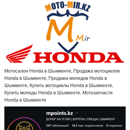
Мотосалон Honda в Шымкенте, Продажа мотоциклов
Honda в Шымкенте, Продажа мопедов Honda в
Шымкенте, Купить мотоциклы Honda в Шымкенте,
Купить мопеды Honda в Шымкенте, Мотозапчасти
Honda в Шымкенте