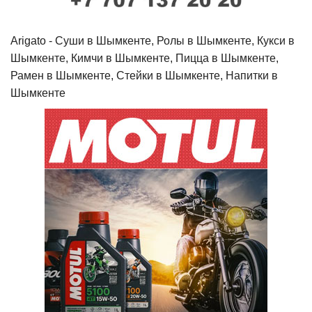
Arigato - Cуши в Шымкенте, Ролы в Шымкенте, Кукси в
Шымкенте, Кимчи в Шымкенте, Пицца в Шымкенте,
Рамен в Шымкенте, Стейки в Шымкенте, Напитки в
Шымкенте