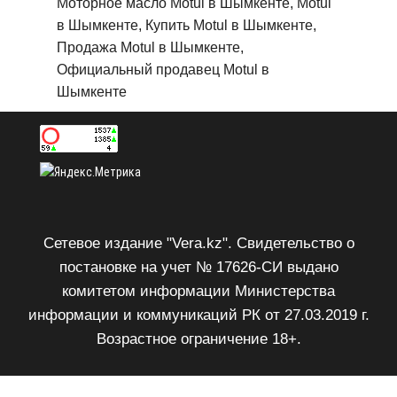
Моторное масло Motul в Шымкенте, Motul
в Шымкенте, Купить Motul в Шымкенте,
Продажа Motul в Шымкенте,
Официальный продавец Motul в
Шымкенте
Сетевое издание "Vera.kz". Свидетельство о
постановке на учет № 17626-СИ выдано
комитетом информации Министерства
информации и коммуникаций РК от 27.03.2019 г.
Возрастное ограничение 18+.