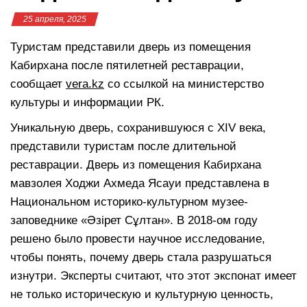
25 апреля, 2025
Туристам представили дверь из помещения
Кабирхана после пятилетней реставрации,
сообщает
vera.kz
со ссылкой на министерство
культуры и информации РК.
Уникальную дверь, сохранившуюся с XIV века,
представили туристам после длительной
реставрации. Дверь из помещения Кабирхана
мавзолея Ходжи Ахмеда Ясауи представлена в
Национальном историко-культурном музее-
заповеднике «Әзiрет Сұлтан». В 2018-ом году
решено было провести научное исследование,
чтобы понять, почему дверь стала разрушаться
изнутри. Эксперты считают, что этот экспонат имеет
не только историческую и культурную ценность,