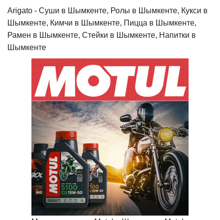
Arigato - Cуши в Шымкенте, Ролы в Шымкенте, Кукси в
Шымкенте, Кимчи в Шымкенте, Пицца в Шымкенте,
Рамен в Шымкенте, Стейки в Шымкенте, Напитки в
Шымкенте