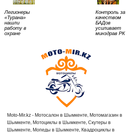
ki
Легионеры
Контроль за
«Турана»
качеством
нашли
БАДов
работу в
усиливает
охране
минздрав РК
Moto-Mir.kz - Мотосалон в Шымкенте, Мотомагазин в
Шымкенте, Мотоциклы в Шымкенте, Скутеры в
Шымкенте, Мопеды в Шымкенте, Квадроциклы в