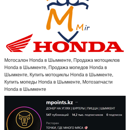
Мотосалон Honda в Шымкенте, Продажа мотоциклов
Honda в Шымкенте, Продажа мопедов Honda в
Шымкенте, Купить мотоциклы Honda в Шымкенте,
Купить мопеды Honda в Шымкенте, Мотозапчасти
Honda в Шымкенте