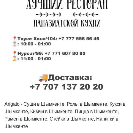
Arigato - Cуши в Шымкенте, Ролы в Шымкенте, Кукси в
Шымкенте, Кимчи в Шымкенте, Пицца в Шымкенте,
Рамен в Шымкенте, Стейки в Шымкенте, Напитки в
Шымкенте