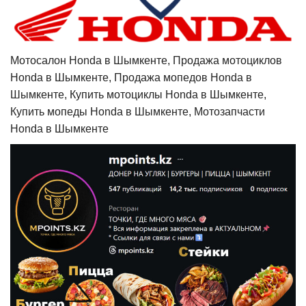
Мотосалон Honda в Шымкенте, Продажа мотоциклов
Honda в Шымкенте, Продажа мопедов Honda в
Шымкенте, Купить мотоциклы Honda в Шымкенте,
Купить мопеды Honda в Шымкенте, Мотозапчасти
Honda в Шымкенте