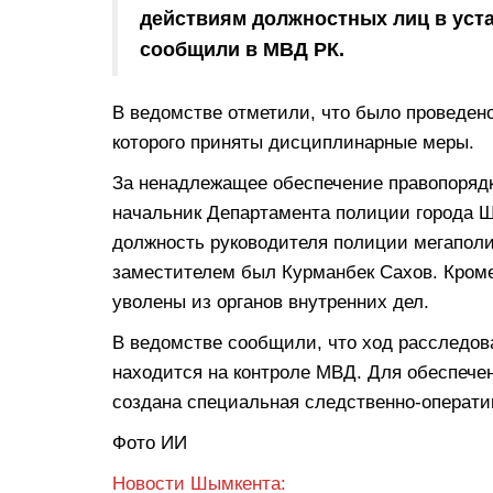
действиям должностных лиц в уст
сообщили в МВД РК.
В ведомстве отметили, что было проведен
которого приняты дисциплинарные меры.
За ненадлежащее обеспечение правопоряд
начальник Департамента полиции города Ш
должность руководителя полиции мегапол
заместителем был Курманбек Сахов. Кроме
уволены из органов внутренних дел.
В ведомстве сообщили, что ход расследова
находится на контроле МВД. Для обеспече
создана специальная следственно-оператив
Фото ИИ
Новости Шымкента: