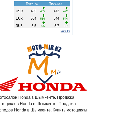
отосалон Honda в Шымкенте, Продажа
отоциклов Honda в Шымкенте, Продажа
опедов Honda в Шымкенте, Купить мотоциклы