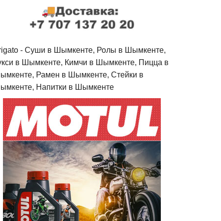
rigato - Cуши в Шымкенте, Ролы в Шымкенте,
укси в Шымкенте, Кимчи в Шымкенте, Пицца в
ымкенте, Рамен в Шымкенте, Стейки в
ымкенте, Напитки в Шымкенте