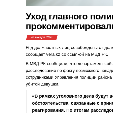
Уход главного пол
прокомментировал
20 января, 2026
Ряд должностных лиц освобождены от долж
сообщает
vera.kz
со ссылкой на МВД РК.
В МВД РК сообщили, что департамент соб
расследование по факту возможного нена
сотрудниками Управления полиции района
убитой девушки.
«В рамках уголовного дела будут 
обстоятельства, связанные с прин
реагирования. По итогам расследо