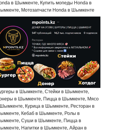
onda в Шымкенте, Купить мопеды Honda в
ымкенте, Мотозапчасти Honda в Шымкенте
ургеры в Шымкенте, Стейки в Шымкенте,
онеры в Шымкенте, Пицца в Шымкенте, Мясо
 Шымкенте, Курица в Шымкенте, Ресторан в
ымкенте, Кебаб в Шымкенте, Ролы в
ымкенте, Суши в Шымкенте, Пицца в
ымкенте, Напитки в Шымкенте, Айран в