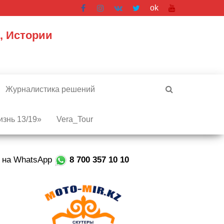
ok
, Истории
Журналистика решений
знь 13/19»
Vera_Tour
е на WhatsApp
8 700 357 10 10