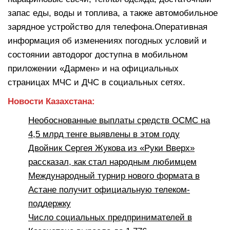
запас еды, воды и топлива, а также автомобильное
зарядное устройство для телефона.Оперативная
информация об изменениях погодных условий и
состоянии автодорог доступна в мобильном
приложении «Дармен» и на официальных
страницах МЧС и ДЧС в социальных сетях.
Новости Казахстана:
Необоснованные выплаты средств ОСМС на
4,5 млрд тенге выявлены в этом году
Двойник Сергея Жукова из «Руки Вверх»
рассказал, как стал народным любимцем
Международный турнир нового формата в
Астане получит официальную телеком-
поддержку
Число социальных предпринимателей в