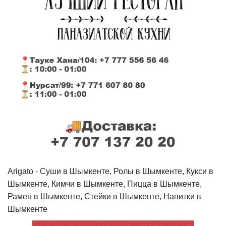
Arigato - Cуши в Шымкенте, Ролы в Шымкенте, Кукси в
Шымкенте, Кимчи в Шымкенте, Пицца в Шымкенте,
Рамен в Шымкенте, Стейки в Шымкенте, Напитки в
Шымкенте