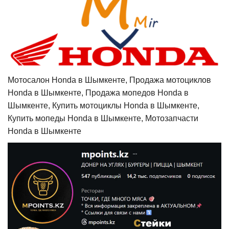
Мотосалон Honda в Шымкенте, Продажа мотоциклов
Honda в Шымкенте, Продажа мопедов Honda в
Шымкенте, Купить мотоциклы Honda в Шымкенте,
Купить мопеды Honda в Шымкенте, Мотозапчасти
Honda в Шымкенте