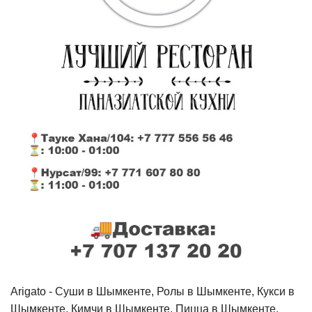
Arigato - Cуши в Шымкенте, Ролы в Шымкенте, Кукси в
Шымкенте, Кимчи в Шымкенте, Пицца в Шымкенте,