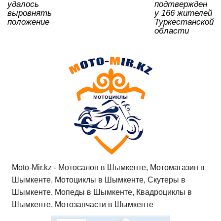
k
ni
удалось
подтвержден
ki
выровнять
у 166 жителей
положение
Туркестанской
области
Moto-Mir.kz - Мотосалон в Шымкенте, Мотомагазин в
Шымкенте, Мотоциклы в Шымкенте, Скутеры в
Шымкенте, Мопеды в Шымкенте, Квадроциклы в
Шымкенте, Мотозапчасти в Шымкенте