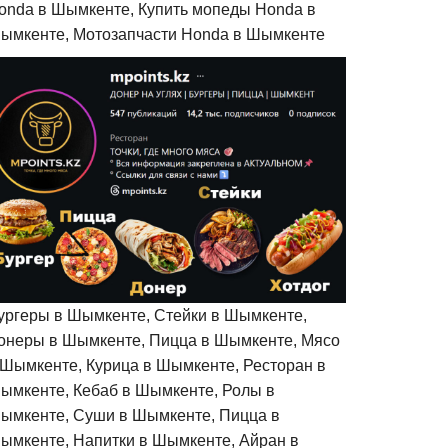
onda в Шымкенте, Купить мопеды Honda в
ымкенте, Мотозапчасти Honda в Шымкенте
ургеры в Шымкенте, Стейки в Шымкенте,
онеры в Шымкенте, Пицца в Шымкенте, Мясо
 Шымкенте, Курица в Шымкенте, Ресторан в
ымкенте, Кебаб в Шымкенте, Ролы в
ымкенте, Суши в Шымкенте, Пицца в
ымкенте, Напитки в Шымкенте, Айран в