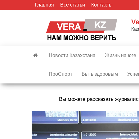
Skip
Главная
Все статьи
Контакты
to
the
Ve
content
Ка
Новости Казахстана
Жизнь на юге
ПроСпорт
Быть здоровым
Успе
Вы можете рассказать журналис