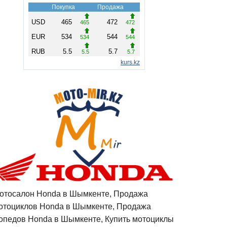
отосалон Honda в Шымкенте, Продажа
отоциклов Honda в Шымкенте, Продажа
опедов Honda в Шымкенте, Купить мотоциклы