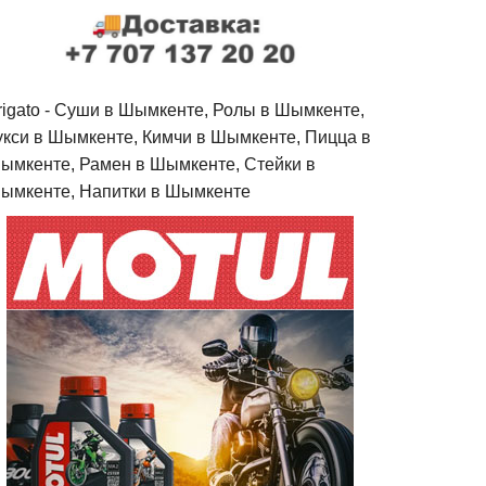
rigato - Cуши в Шымкенте, Ролы в Шымкенте,
укси в Шымкенте, Кимчи в Шымкенте, Пицца в
ымкенте, Рамен в Шымкенте, Стейки в
ымкенте, Напитки в Шымкенте