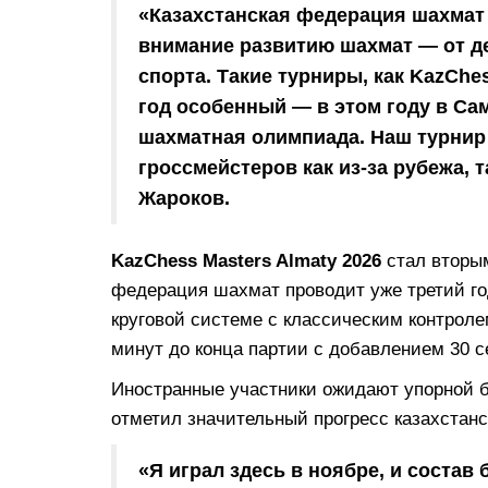
«Казахстанская федерация шахмат
внимание развитию шахмат — от д
спорта. Такие турниры, как KazChe
год особенный — в этом году в Са
шахматная олимпиада. Наш турнир
гроссмейстеров как из-за рубежа, т
Жароков.
KazChess Masters Almaty 2026
стал вторым
федерация шахмат проводит уже третий го
круговой системе с классическим контроле
минут до конца партии с добавлением 30 с
Иностранные участники ожидают упорной 
отметил значительный прогресс казахстан
«Я играл здесь в ноябре, и состав