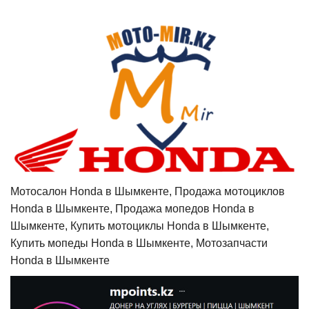
Мотосалон Honda в Шымкенте, Продажа мотоциклов
Honda в Шымкенте, Продажа мопедов Honda в
Шымкенте, Купить мотоциклы Honda в Шымкенте,
Купить мопеды Honda в Шымкенте, Мотозапчасти
Honda в Шымкенте