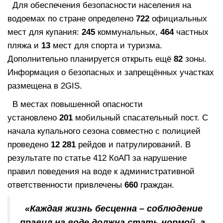
Для обеспечения безопасности населения на
водоемах по стране определено
722
официальных
мест для купания:
245
коммунальных,
464
частных
пляжа и
13
мест для спорта и туризма.
Дополнительно планируется открыть ещё
82
зоны.
Информация о безопасных и запрещённых участках
размещена в 2GIS.
В местах повышенной опасности
установлено
201
мобильный спасательный пост. С
начала купального сезона совместно с полицией
проведено
12 281
рейдов и патрулирований. В
результате по статье 412 КоАП за нарушение
правил поведения на воде к административной
ответственности привлечены
660
граждан.
«Каждая жизнь бесценна – соблюдение
правил на воде должна стать нормой, а