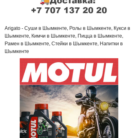
Arigato - Cуши в Шымкенте, Ролы в Шымкенте, Кукси в
Шымкенте, Кимчи в Шымкенте, Пицца в Шымкенте,
Рамен в Шымкенте, Стейки в Шымкенте, Напитки в
Шымкенте