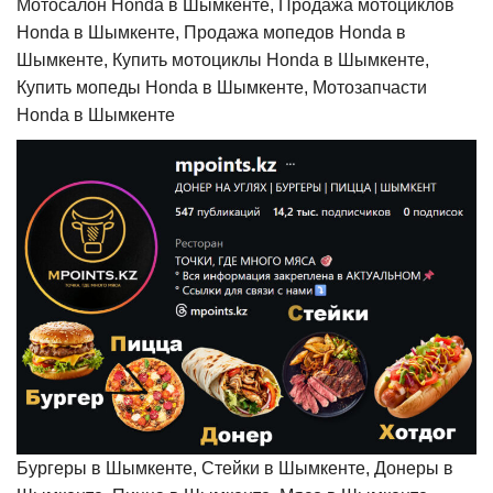
Мотосалон Honda в Шымкенте, Продажа мотоциклов
Honda в Шымкенте, Продажа мопедов Honda в
Шымкенте, Купить мотоциклы Honda в Шымкенте,
Купить мопеды Honda в Шымкенте, Мотозапчасти
Honda в Шымкенте
Бургеры в Шымкенте, Стейки в Шымкенте, Донеры в