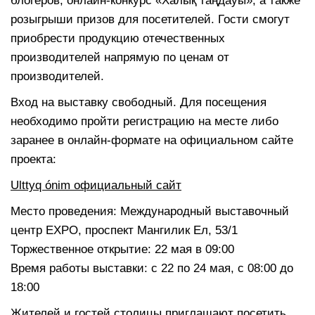
блогеров, онлайн-конкурс «Халық таңдауы», а также
розыгрыши призов для посетителей. Гости смогут
приобрести продукцию отечественных
производителей напрямую по ценам от
производителей.
Вход на выставку свободный. Для посещения
необходимо пройти регистрацию на месте либо
заранее в онлайн-формате на официальном сайте
проекта:
Ulttyq ónim официальный сайт
Место проведения: Международный выставочный
центр EXPO, проспект Мангилик Ел, 53/1
Торжественное открытие: 22 мая в 09:00
Время работы выставки: с 22 по 24 мая, с 08:00 до
18:00
Жителей и гостей столицы приглашают посетить