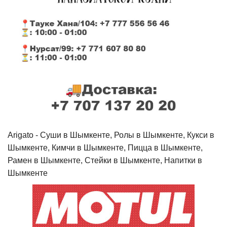
Arigato - Cуши в Шымкенте, Ролы в Шымкенте, Кукси в
Шымкенте, Кимчи в Шымкенте, Пицца в Шымкенте,
Рамен в Шымкенте, Стейки в Шымкенте, Напитки в
Шымкенте