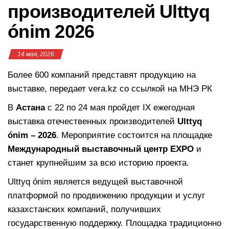
производителей Ulttyq
ónim 2026
14 мая, 2026
Более 600 компаний представят продукцию на
выставке, передает vera.kz со ссылкой на МНЭ РК
В
Астана
с 22 по 24 мая пройдет IX ежегодная
выставка отечественных производителей
Ulttyq
ónim – 2026
. Мероприятие состоится на площадке
Международный выставочный центр EXPO
и
станет крупнейшим за всю историю проекта.
Ulttyq ónim является ведущей выставочной
платформой по продвижению продукции и услуг
казахстанских компаний, получивших
государственную поддержку. Площадка традиционно