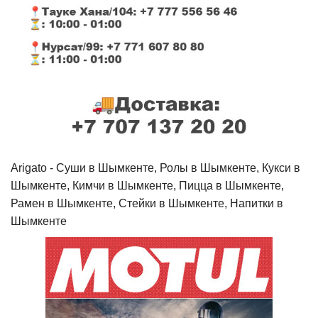
Arigato - Cуши в Шымкенте, Ролы в Шымкенте, Кукси в
Шымкенте, Кимчи в Шымкенте, Пицца в Шымкенте,
Рамен в Шымкенте, Стейки в Шымкенте, Напитки в
Шымкенте