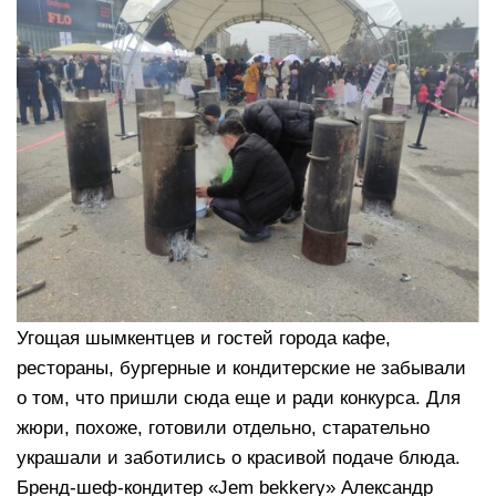
Угощая шымкентцев и гостей города кафе,
рестораны, бургерные и кондитерские не забывали
о том, что пришли сюда еще и ради конкурса. Для
жюри, похоже, готовили отдельно, старательно
украшали и заботились о красивой подаче блюда.
Бренд-шеф-кондитер «Jem bekkery» Александр