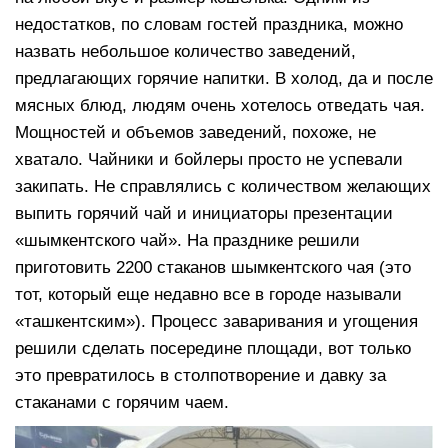
недостатков, по словам гостей праздника, можно
назвать небольшое количество заведений,
предлагающих горячие напитки. В холод, да и после
мясных блюд, людям очень хотелось отведать чая.
Мощностей и объемов заведений, похоже, не
хватало. Чайники и бойлеры просто не успевали
закипать. Не справлялись с количеством желающих
выпить горячий чай и инициаторы презентации
«шымкентского чай». На празднике решили
приготовить 2200 стаканов шымкентского чая (это
тот, который еще недавно все в городе называли
«ташкентским»). Процесс заваривания и угощения
решили сделать посередине площади, вот только
это превратилось в столпотворение и давку за
стаканами с горячим чаем.