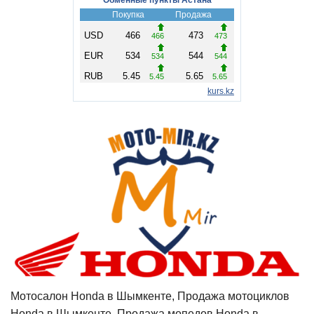
Мотосалон Honda в Шымкенте, Продажа мотоциклов
Honda в Шымкенте, Продажа мопедов Honda в