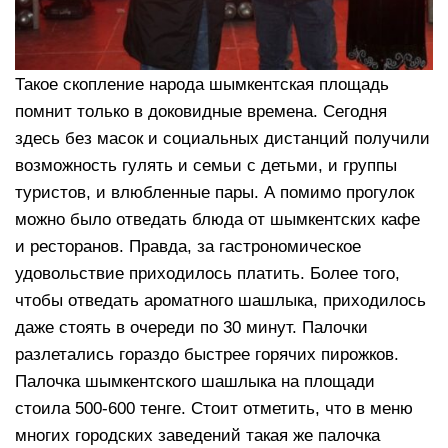
Такое скопление народа шымкентская площадь
помнит только в доковидные времена. Сегодня
здесь без масок и социальных дистанций получили
возможность гулять и семьи с детьми, и группы
туристов, и влюбленные пары. А помимо прогулок
можно было отведать блюда от шымкентских кафе
и ресторанов. Правда, за гастрономическое
удовольствие приходилось платить. Более того,
чтобы отведать ароматного шашлыка, приходилось
даже стоять в очереди по 30 минут. Палочки
разлетались гораздо быстрее горячих пирожков.
Палочка шымкентского шашлыка на площади
стоила 500-600 тенге. Стоит отметить, что в меню
многих городских заведений такая же палочка