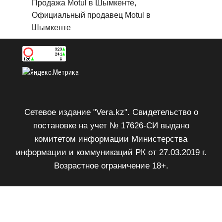
Продажа Motul в Шымкенте,
Официальный продавец Motul в
Шымкенте
Сетевое издание "Vera.kz". Свидетельство о
постановке на учет № 17626-СИ выдано
комитетом информации Министерства
информации и коммуникаций РК от 27.03.2019 г.
Возрастное ограничение 18+.