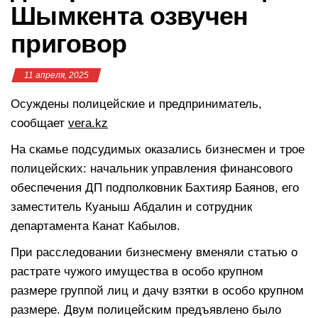
Шымкента озвучен
приговор
11 апреля, 2025
Осуждены полицейские и предприниматель,
сообщает
vera.kz
На скамье подсудимых оказались бизнесмен и трое
полицейских: начальник управления финансового
обеспечения ДП подполковник Бахтияр Баянов, его
заместитель Куаныш Абдалин и сотрудник
департамента Канат Кабылов.
При расследовании бизнесмену вменяли статью о
растрате чужого имущества в особо крупном
размере группой лиц и дачу взятки в особо крупном
размере. Двум полицейским предъявлено было