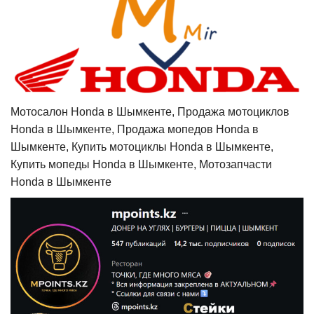
Мотосалон Honda в Шымкенте, Продажа мотоциклов
Honda в Шымкенте, Продажа мопедов Honda в
Шымкенте, Купить мотоциклы Honda в Шымкенте,
Купить мопеды Honda в Шымкенте, Мотозапчасти
Honda в Шымкенте