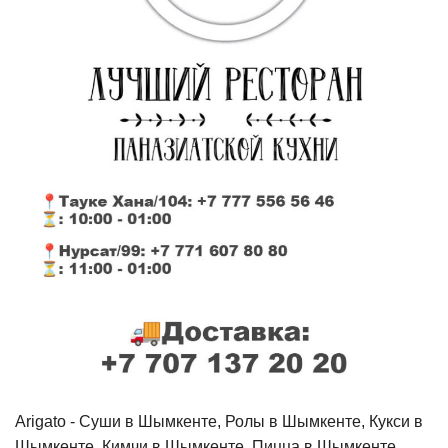
Arigato - Cуши в Шымкенте, Ролы в Шымкенте, Кукси в
Шымкенте, Кимчи в Шымкенте, Пицца в Шымкенте,