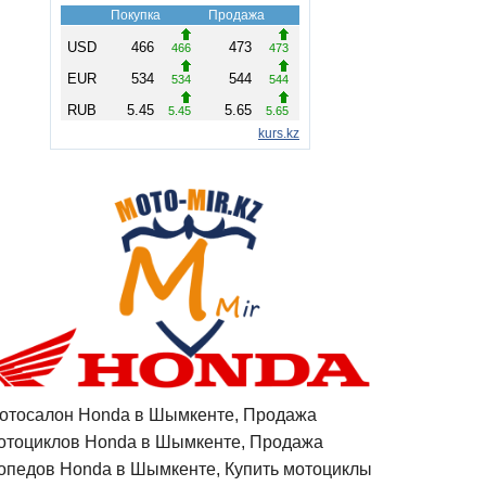
отосалон Honda в Шымкенте, Продажа
отоциклов Honda в Шымкенте, Продажа
опедов Honda в Шымкенте, Купить мотоциклы