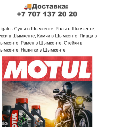
rigato - Cуши в Шымкенте, Ролы в Шымкенте,
укси в Шымкенте, Кимчи в Шымкенте, Пицца в
ымкенте, Рамен в Шымкенте, Стейки в
ымкенте, Напитки в Шымкенте