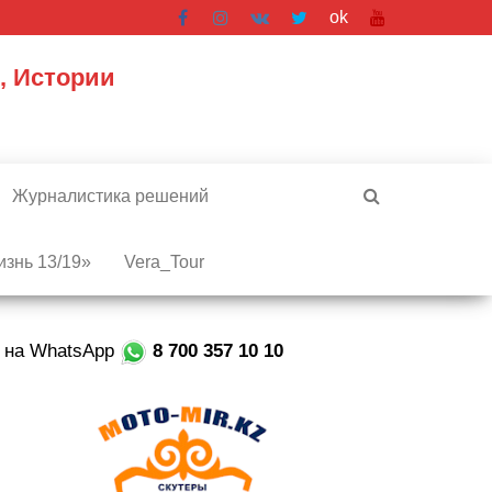
ok
, Истории
Журналистика решений
знь 13/19»
Vera_Tour
е на WhatsApp
8 700 357 10 10