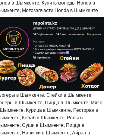
onda в Шымкенте, Купить мопеды Honda в
ымкенте, Мотозапчасти Honda в Шымкенте
ургеры в Шымкенте, Стейки в Шымкенте,
онеры в Шымкенте, Пицца в Шымкенте, Мясо
 Шымкенте, Курица в Шымкенте, Ресторан в
ымкенте, Кебаб в Шымкенте, Ролы в
ымкенте, Суши в Шымкенте, Пицца в
ымкенте, Напитки в Шымкенте, Айран в