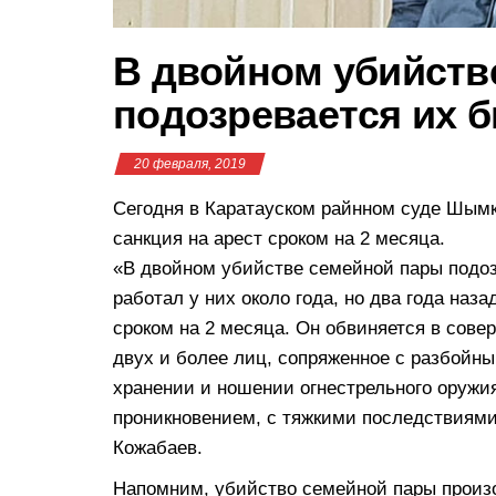
В двойном убийств
подозревается их 
20 февраля, 2019
Сегодня в Каратауском райнном суде Шым
санкция на арест сроком на 2 месяца.
«В двойном убийстве семейной пары подоз
работал у них около года, но два года наз
сроком на 2 месяца. Он обвиняется в сове
двух и более лиц, сопряженное с разбойн
хранении и ношении огнестрельного оружи
проникновением, с тяжкими последствиями
Кожабаев.
Напомним, убийство семейной пары произо