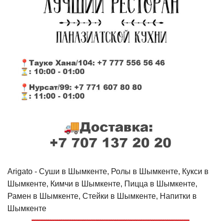
Arigato - Cуши в Шымкенте, Ролы в Шымкенте, Кукси в
Шымкенте, Кимчи в Шымкенте, Пицца в Шымкенте,
Рамен в Шымкенте, Стейки в Шымкенте, Напитки в
Шымкенте