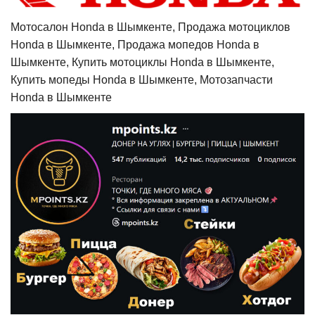
Мотосалон Honda в Шымкенте, Продажа мотоциклов
Honda в Шымкенте, Продажа мопедов Honda в
Шымкенте, Купить мотоциклы Honda в Шымкенте,
Купить мопеды Honda в Шымкенте, Мотозапчасти
Honda в Шымкенте