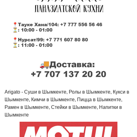
Arigato - Cуши в Шымкенте, Ролы в Шымкенте, Кукси в
Шымкенте, Кимчи в Шымкенте, Пицца в Шымкенте,
Рамен в Шымкенте, Стейки в Шымкенте, Напитки в
Шымкенте