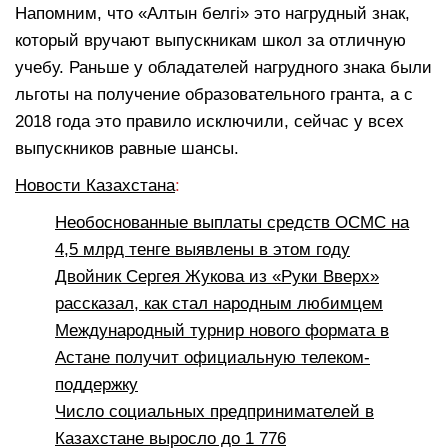
Напомним, что «Алтын белгі» это нагрудный знак,
который вручают выпускникам школ за отличную
учебу. Раньше у обладателей нагрудного знака были
льготы на получение образовательного гранта, а с
2018 года это правило исключили, сейчас у всех
выпускников равные шансы.
Новости Казахстана
:
Необоснованные выплаты средств ОСМС на
4,5 млрд тенге выявлены в этом году
Двойник Сергея Жукова из «Руки Вверх»
рассказал, как стал народным любимцем
Международный турнир нового формата в
Астане получит официальную телеком-
поддержку
Число социальных предпринимателей в
Казахстане выросло до 1 776