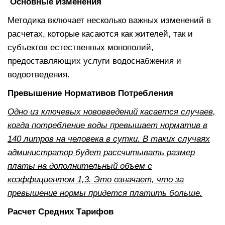
Основные Изменения
Методика включает несколько важных изменений в
расчетах, которые касаются как жителей, так и
субъектов естественных монополий,
предоставляющих услуги водоснабжения и
водоотведения.
Превышение Нормативов Потребления
Одно из ключевых нововведений касается случаев,
когда потребление воды превышает норматив в
140 литров на человека в сутки. В таких случаях
администратор будет рассчитывать размер
платы на дополнительный объем с
коэффициентом 1,3. Это означает, что за
превышение нормы придется платить больше.
Расчет Средних Тарифов