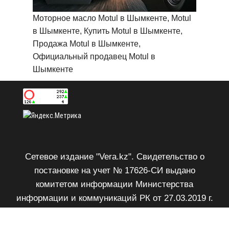
Моторное масло Motul в Шымкенте, Motul
в Шымкенте, Купить Motul в Шымкенте,
Продажа Motul в Шымкенте,
Официальный продавец Motul в
Шымкенте
Сетевое издание "Vera.kz". Свидетельство о
постановке на учет № 17626-СИ выдано
комитетом информации Министерства
информации и коммуникаций РК от 27.03.2019 г.
Возрастное ограничение 18+.