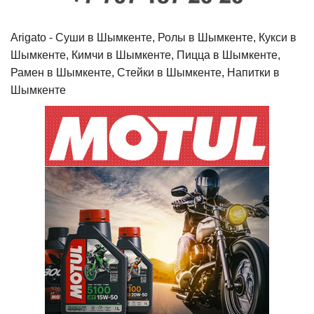
Arigato - Cуши в Шымкенте, Ролы в Шымкенте, Кукси в
Шымкенте, Кимчи в Шымкенте, Пицца в Шымкенте,
Рамен в Шымкенте, Стейки в Шымкенте, Напитки в
Шымкенте