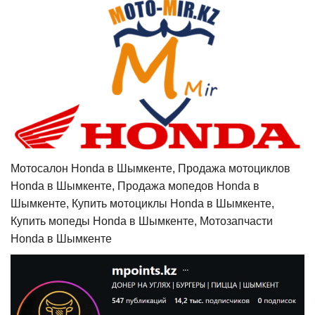
Мотосалон Honda в Шымкенте, Продажа мотоциклов
Honda в Шымкенте, Продажа мопедов Honda в
Шымкенте, Купить мотоциклы Honda в Шымкенте,
Купить мопеды Honda в Шымкенте, Мотозапчасти
Honda в Шымкенте