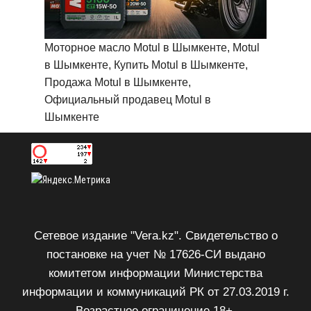
Моторное масло Motul в Шымкенте, Motul
в Шымкенте, Купить Motul в Шымкенте,
Продажа Motul в Шымкенте,
Официальный продавец Motul в
Шымкенте
Сетевое издание "Vera.kz". Свидетельство о
постановке на учет № 17626-СИ выдано
комитетом информации Министерства
информации и коммуникаций РК от 27.03.2019 г.
Возрастное ограничение 18+.