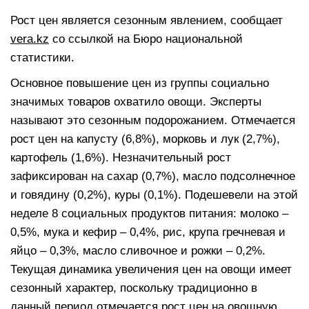
Рост цен является сезонным явлением, сообщает
vera.kz
со ссылкой на Бюро национальной
статистики.
Основное повышение цен из группы социально
значимых товаров охватило овощи. Эксперты
называют это сезонным подорожанием. Отмечается
рост цен на капусту (6,8%), морковь и лук (2,7%),
картофель (1,6%). Незначительный рост
зафиксирован на сахар (0,7%), масло подсолнечное
и говядину (0,2%), куры (0,1%). Подешевели на этой
неделе 8 социальных продуктов питания: молоко –
0,5%, мука и кефир – 0,4%, рис, крупа гречневая и
яйцо – 0,3%, масло сливочное и рожки – 0,2%.
Текущая динамика увеличения цен на овощи имеет
сезонный характер, поскольку традиционно в
данный период отмечается рост цен на овощную