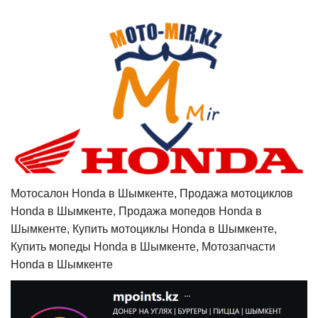
Мотосалон Honda в Шымкенте, Продажа мотоциклов
Honda в Шымкенте, Продажа мопедов Honda в
Шымкенте, Купить мотоциклы Honda в Шымкенте,
Купить мопеды Honda в Шымкенте, Мотозапчасти
Honda в Шымкенте