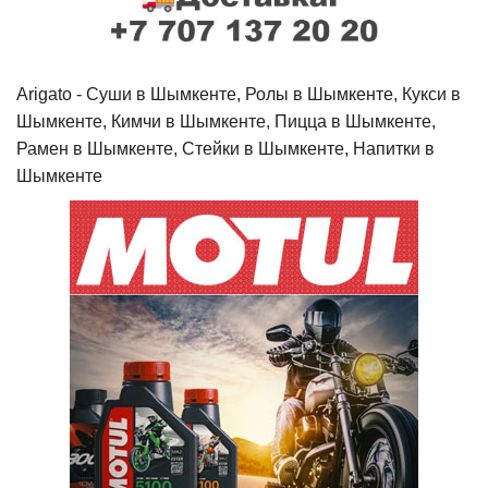
Arigato - Cуши в Шымкенте, Ролы в Шымкенте, Кукси в
Шымкенте, Кимчи в Шымкенте, Пицца в Шымкенте,
Рамен в Шымкенте, Стейки в Шымкенте, Напитки в
Шымкенте