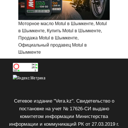
Моторное масло Motul в Шымкенте, Motul
в Шымкенте, Купить Motul в Шымкенте,
Продажа Motul в Шымкенте,
Официальный продавец Motul в
Шымкенте
Сетевое издание "Vera.kz". Свидетельство о
постановке на учет № 17626-СИ выдано
комитетом информации Министерства
информации и коммуникаций РК от 27.03.2019 г.