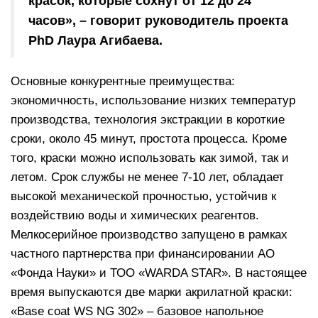
красок, которые сохнут от 12 до 24
часов», – говорит руководитель проекта
PhD Лаура Агибаева.
Основные конкурентные преимущества:
экономичность, использование низких температур
производства, технология экстракции в короткие
сроки, около 45 минут, простота процесса. Кроме
того, краски можно использовать как зимой, так и
летом. Срок службы не менее 7-10 лет, обладает
высокой механической прочностью, устойчив к
воздействию воды и химических реагентов.
Мелкосерийное производство запущено в рамках
частного партнерства при финансировании АО
«Фонда Науки» и ТОО «WARDA STAR». В настоящее
время выпускаются две марки акрилатной краски:
«Base coat WS NG 302» – базовое напольное