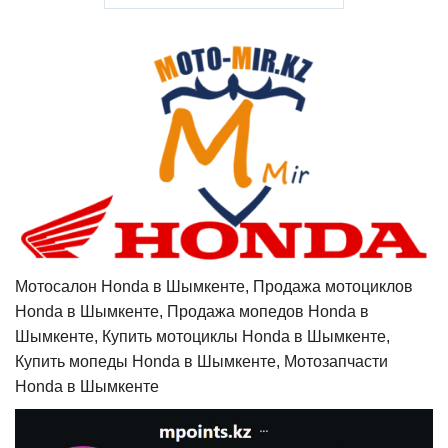
Мотосалон Honda в Шымкенте, Продажа мотоциклов
Honda в Шымкенте, Продажа мопедов Honda в
Шымкенте, Купить мотоциклы Honda в Шымкенте,
Купить мопеды Honda в Шымкенте, Мотозапчасти
Honda в Шымкенте