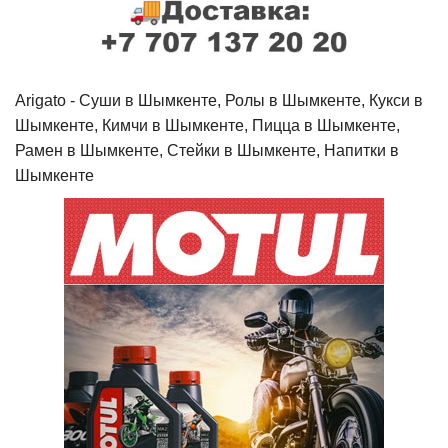
Arigato - Cуши в Шымкенте, Ролы в Шымкенте, Кукси в
Шымкенте, Кимчи в Шымкенте, Пицца в Шымкенте,
Рамен в Шымкенте, Стейки в Шымкенте, Напитки в
Шымкенте