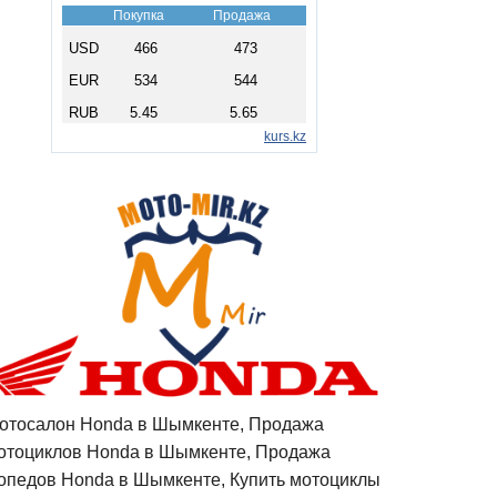
отосалон Honda в Шымкенте, Продажа
отоциклов Honda в Шымкенте, Продажа
опедов Honda в Шымкенте, Купить мотоциклы