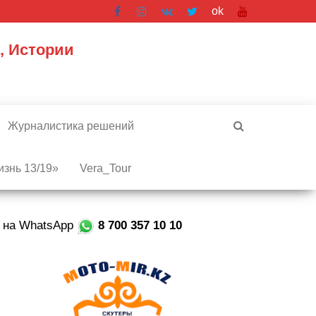
ok
, Истории
Журналистика решений
знь 13/19»
Vera_Tour
е на WhatsApp
8 700 357 10 10