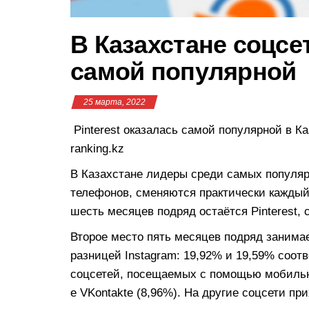
В Казахстане соцсет
самой популярной
25 марта, 2022
Pinterest оказалась самой популярной в К
ranking.kz
В Казахстане лидеры среди самых популя
телефонов, сменяются практически каждый
шесть месяцев подряд остаётся Pinterest, 
Второе место пять месяцев подряд занимае
разницей Instagram: 19,92% и 19,59% соот
соцсетей, посещаемых с помощью мобильн
е VKontakte (8,96%). На другие соцсети пр