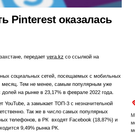
ь Pinterest оказалась
азахстане, передает
vera.kz
со ссылкой на
рных социальных сетей, посещаемых с мобильных
 месяц. Тем не менее, самым популярным уже
с долей на рынке в 23,17% в феврале 2022 года.
т YouTube, а замыкает ТОП-3 с незначительной
ветственно. Так же в число самых популярных
М
ых телефонов, в РК входят Facebook (18,87%) и
м
иходится 9,49% рынка РК.
м