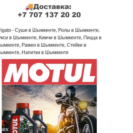
rigato - Cуши в Шымкенте, Ролы в Шымкенте,
укси в Шымкенте, Кимчи в Шымкенте, Пицца в
ымкенте, Рамен в Шымкенте, Стейки в
ымкенте, Напитки в Шымкенте