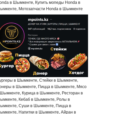
onda в Шымкенте, Купить мопеды Honda в
ымкенте, Мотозапчасти Honda в Шымкенте
ургеры в Шымкенте, Стейки в Шымкенте,
онеры в Шымкенте, Пицца в Шымкенте, Мясо
 Шымкенте, Курица в Шымкенте, Ресторан в
ымкенте, Кебаб в Шымкенте, Ролы в
ымкенте, Суши в Шымкенте, Пицца в
ымкенте, Напитки в Шымкенте, Айран в