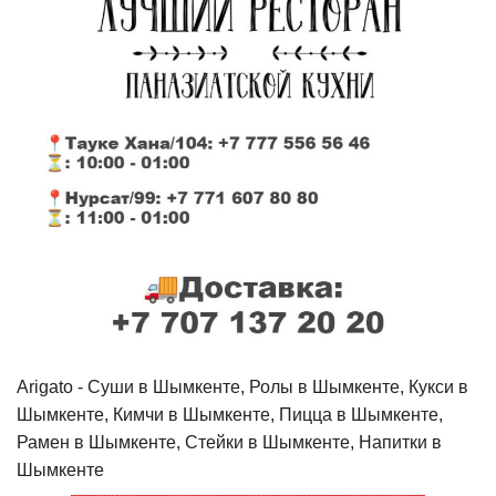
Arigato - Cуши в Шымкенте, Ролы в Шымкенте, Кукси в
Шымкенте, Кимчи в Шымкенте, Пицца в Шымкенте,
Рамен в Шымкенте, Стейки в Шымкенте, Напитки в
Шымкенте