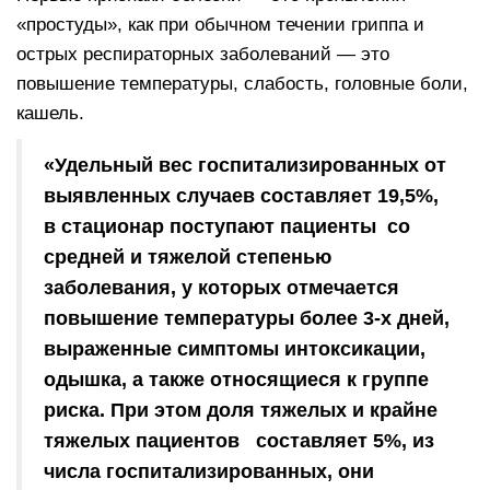
«простуды», как при обычном течении гриппа и
острых респираторных заболеваний — это
повышение температуры, слабость, головные боли,
кашель.
«Удельный вес госпитализированных от
выявленных случаев составляет 19,5%,
в стационар поступают пациенты со
средней и тяжелой степенью
заболевания, у которых отмечается
повышение температуры более 3-х дней,
выраженные симптомы интоксикации,
одышка, а также относящиеся к группе
риска. При этом доля тяжелых и крайне
тяжелых пациентов составляет 5%, из
числа госпитализированных, они