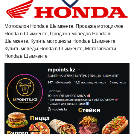
Мотосалон Honda в Шымкенте, Продажа мотоциклов
Honda в Шымкенте, Продажа мопедов Honda в
Шымкенте, Купить мотоциклы Honda в Шымкенте,
Купить мопеды Honda в Шымкенте, Мотозапчасти
Honda в Шымкенте