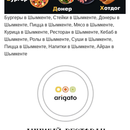
Бургеры в Шымкенте, Стейки в Шымкенте, Донеры в
Шымкенте, Пицца в Шымкенте, Мясо в Шымкенте,
Курица в Шымкенте, Ресторан в Шымкенте, Кебаб в
Шымкенте, Ролы в Шымкенте, Суши в Шымкенте,
Пицца в Шымкенте, Напитки в Шымкенте, Айран в
Шымкенте