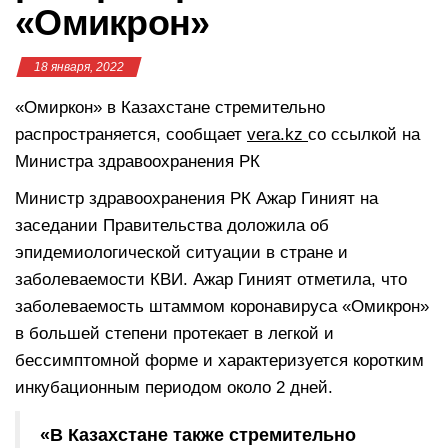
«Омикрон»
18 января, 2022
«Омиркон» в Казахстане стремительно
распространяется, сообщает
vera.kz
со ссылкой на
Министра здравоохранения РК
Министр здравоохранения РК Ажар Гиният на
заседании Правительства доложила об
эпидемиологической ситуации в стране и
заболеваемости КВИ. Ажар Гиният отметила, что
заболеваемость штаммом коронавируса «Омикрон»
в большей степени протекает в легкой и
бессимптомной форме и характеризуется коротким
инкубационным периодом около 2 дней.
«В Казахстане также стремительно