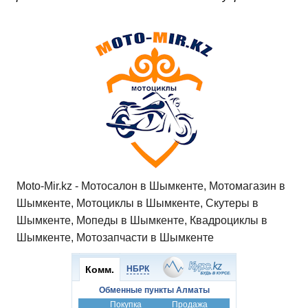
Moto-Mir.kz - Мотосалон в Шымкенте, Мотомагазин в
Шымкенте, Мотоциклы в Шымкенте, Скутеры в
Шымкенте, Мопеды в Шымкенте, Квадроциклы в
Шымкенте, Мотозапчасти в Шымкенте