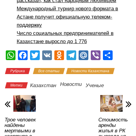
рассказал, как стал народным любимцем
Международный турнир нового формата в
Астане получит официальную телеком-
поддержку
Число социальных предпринимателей в
Казахстане выросло до 1 776
W
F
T
V
O
T
M
Vi
О
h
a
wi
K
d
el
ail
b
тп
Рубрика
Все статьи
Новости Казахстана
at
c
tt
n
e
.R
er
р
s
e
er
o
gr
u
а
Новости
Казахстан
Ученые
Метки
A
b
kl
a
в
p
o
a
m
и
p
o
ss
ть
Трое человек
Стоимость
k
ni
найдены
аренды
ki
мертвыми в
жилья в РК