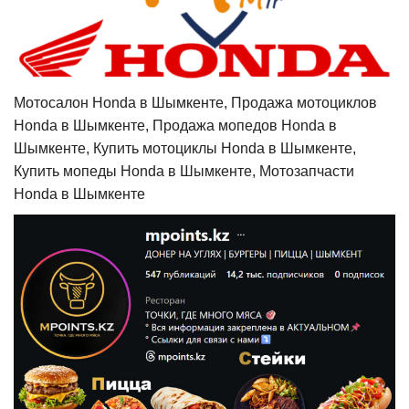
Мотосалон Honda в Шымкенте, Продажа мотоциклов
Honda в Шымкенте, Продажа мопедов Honda в
Шымкенте, Купить мотоциклы Honda в Шымкенте,
Купить мопеды Honda в Шымкенте, Мотозапчасти
Honda в Шымкенте