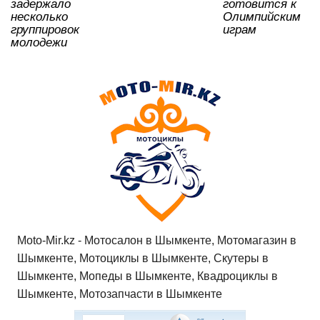
ki
задержало
готовится к
несколько
Олимпийским
группировок
играм
молодежи
Moto-Mir.kz - Мотосалон в Шымкенте, Мотомагазин в
Шымкенте, Мотоциклы в Шымкенте, Скутеры в
Шымкенте, Мопеды в Шымкенте, Квадроциклы в
Шымкенте, Мотозапчасти в Шымкенте