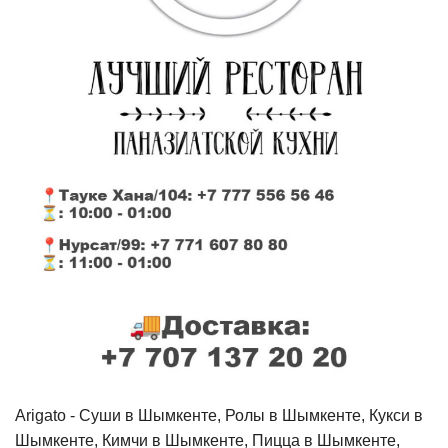
Arigato - Cуши в Шымкенте, Ролы в Шымкенте, Кукси в
Шымкенте, Кимчи в Шымкенте, Пицца в Шымкенте,