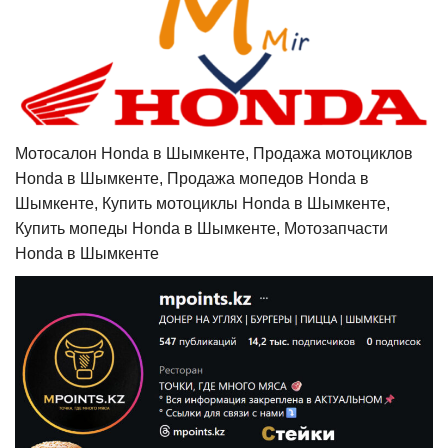
Мотосалон Honda в Шымкенте, Продажа мотоциклов
Honda в Шымкенте, Продажа мопедов Honda в
Шымкенте, Купить мотоциклы Honda в Шымкенте,
Купить мопеды Honda в Шымкенте, Мотозапчасти
Honda в Шымкенте