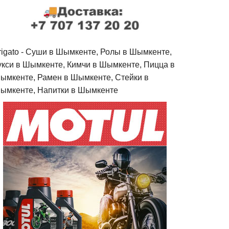
rigato - Cуши в Шымкенте, Ролы в Шымкенте,
укси в Шымкенте, Кимчи в Шымкенте, Пицца в
ымкенте, Рамен в Шымкенте, Стейки в
ымкенте, Напитки в Шымкенте