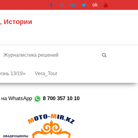
ok
, Истории
Журналистика решений
знь 13/19»
Vera_Tour
е на WhatsApp
8 700 357 10 10