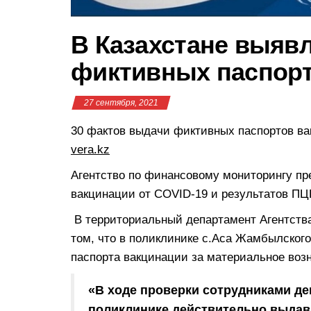
В Казахстане выяв
фиктивных паспорт
27 сентября, 2021
30 фактов выдачи фиктивных паспортов ва
vera.kz
Агентство по финансовому мониторингу п
вакцинации от COVID-19 и результатов ПЦ
В территориальный департамент Агентств
том, что в поликлинике с.Аса Жамбылског
паспорта вакцинации за материальное воз
«В ходе проверки сотрудниками де
поликлинике действительно выдав