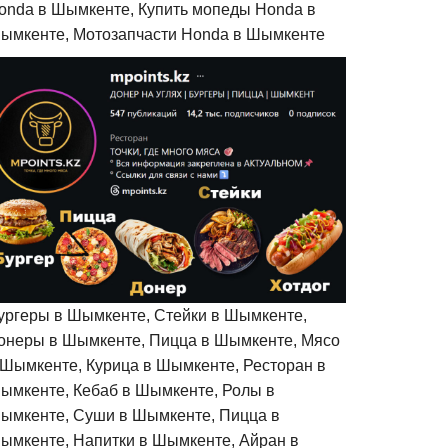
onda в Шымкенте, Купить мопеды Honda в
ымкенте, Мотозапчасти Honda в Шымкенте
ургеры в Шымкенте, Стейки в Шымкенте,
онеры в Шымкенте, Пицца в Шымкенте, Мясо
 Шымкенте, Курица в Шымкенте, Ресторан в
ымкенте, Кебаб в Шымкенте, Ролы в
ымкенте, Суши в Шымкенте, Пицца в
ымкенте, Напитки в Шымкенте, Айран в