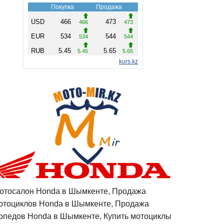
отосалон Honda в Шымкенте, Продажа
отоциклов Honda в Шымкенте, Продажа
опедов Honda в Шымкенте, Купить мотоциклы