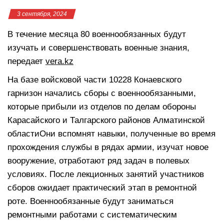
3 сентября, 2024
В течение месяца 80 военнообязанных будут
изучать и совершенствовать военные знания,
передает
vera.kz
На базе войсковой части 10228 Конаевского
гарнизон начались сборы с военнообязанными,
которые прибыли из отделов по делам обороны
Карасайского и Талгарского районов Алматинской
областиОни вспомнят навыки, полученные во время
прохождения службы в рядах армии, изучат новое
вооружение, отработают ряд задач в полевых
условиях. После лекционных занятий участников
сборов ожидает практический этап в ремонтной
роте. Военнообязанные будут заниматься
ремонтными работами с систематическим