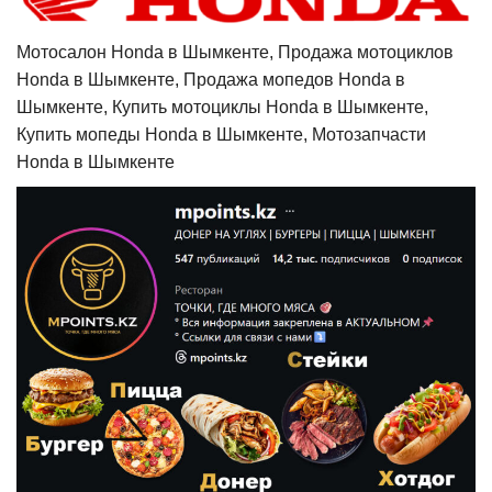
Мотосалон Honda в Шымкенте, Продажа мотоциклов
Honda в Шымкенте, Продажа мопедов Honda в
Шымкенте, Купить мотоциклы Honda в Шымкенте,
Купить мопеды Honda в Шымкенте, Мотозапчасти
Honda в Шымкенте