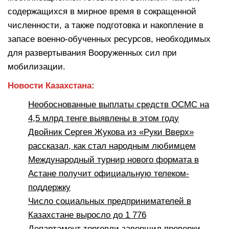
содержащихся в мирное время в сокращенной
численности, а также подготовка и накопление в
запасе военно-обученных ресурсов, необходимых
для развертывания Вооруженных сил при
мобилизации.
Новости Казахстана:
Необоснованные выплаты средств ОСМС на
4,5 млрд тенге выявлены в этом году
Двойник Сергея Жукова из «Руки Вверх»
рассказал, как стал народным любимцем
Международный турнир нового формата в
Астане получит официальную телеком-
поддержку
Число социальных предпринимателей в
Казахстане выросло до 1 776
Департамент торговли завершил проверки