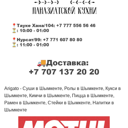
Arigato - Cуши в Шымкенте, Ролы в Шымкенте, Кукси в
Шымкенте, Кимчи в Шымкенте, Пицца в Шымкенте,
Рамен в Шымкенте, Стейки в Шымкенте, Напитки в
Шымкенте