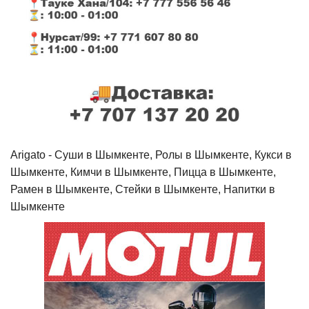
Arigato - Cуши в Шымкенте, Ролы в Шымкенте, Кукси в
Шымкенте, Кимчи в Шымкенте, Пицца в Шымкенте,
Рамен в Шымкенте, Стейки в Шымкенте, Напитки в
Шымкенте