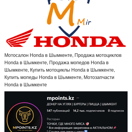
Мотосалон Honda в Шымкенте, Продажа мотоциклов
Honda в Шымкенте, Продажа мопедов Honda в
Шымкенте, Купить мотоциклы Honda в Шымкенте,
Купить мопеды Honda в Шымкенте, Мотозапчасти
Honda в Шымкенте