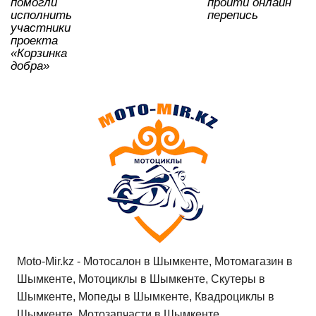
помогли
пройти онлайн
исполнить
перепись
участники
проекта
«Корзинка
добра»
Moto-Mir.kz - Мотосалон в Шымкенте, Мотомагазин в
Шымкенте, Мотоциклы в Шымкенте, Скутеры в
Шымкенте, Мопеды в Шымкенте, Квадроциклы в
Шымкенте, Мотозапчасти в Шымкенте