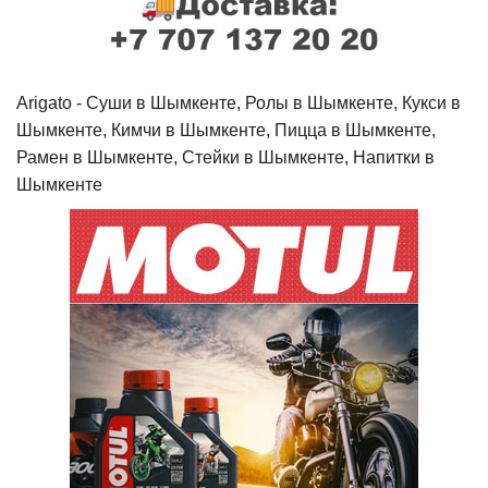
Arigato - Cуши в Шымкенте, Ролы в Шымкенте, Кукси в
Шымкенте, Кимчи в Шымкенте, Пицца в Шымкенте,
Рамен в Шымкенте, Стейки в Шымкенте, Напитки в
Шымкенте