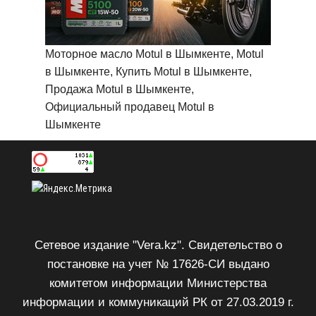
Моторное масло Motul в Шымкенте, Motul
в Шымкенте, Купить Motul в Шымкенте,
Продажа Motul в Шымкенте,
Официальный продавец Motul в
Шымкенте
Сетевое издание "Vera.kz". Свидетельство о
постановке на учет № 17626-СИ выдано
комитетом информации Министерства
информации и коммуникаций РК от 27.03.2019 г.