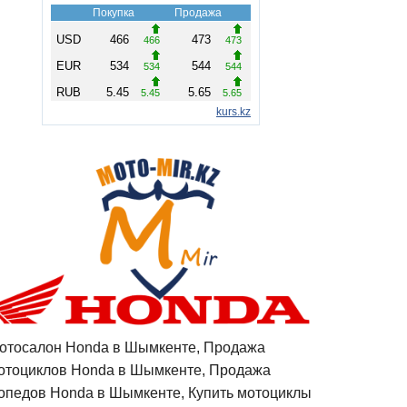
отосалон Honda в Шымкенте, Продажа
отоциклов Honda в Шымкенте, Продажа
опедов Honda в Шымкенте, Купить мотоциклы