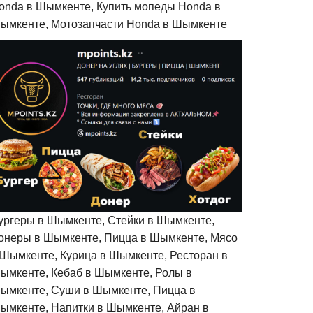
onda в Шымкенте, Купить мопеды Honda в
ымкенте, Мотозапчасти Honda в Шымкенте
ургеры в Шымкенте, Стейки в Шымкенте,
онеры в Шымкенте, Пицца в Шымкенте, Мясо
 Шымкенте, Курица в Шымкенте, Ресторан в
ымкенте, Кебаб в Шымкенте, Ролы в
ымкенте, Суши в Шымкенте, Пицца в
ымкенте, Напитки в Шымкенте, Айран в