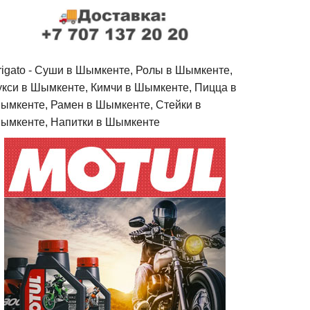
rigato - Cуши в Шымкенте, Ролы в Шымкенте,
укси в Шымкенте, Кимчи в Шымкенте, Пицца в
ымкенте, Рамен в Шымкенте, Стейки в
ымкенте, Напитки в Шымкенте