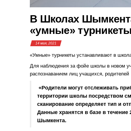
В Школах Шымкент
«умные» турникет
14 мая, 2021
«Умные» турникеты устанавливают в школ
Для наблюдения за фойе школы в новом уч
распознаванием лиц учащихся, родителей 
«Родители могут отслеживать приб
территории школы посредством см
сканирование определяет тип и отп
Данные хранятся в базе в течение 
Шымкента.