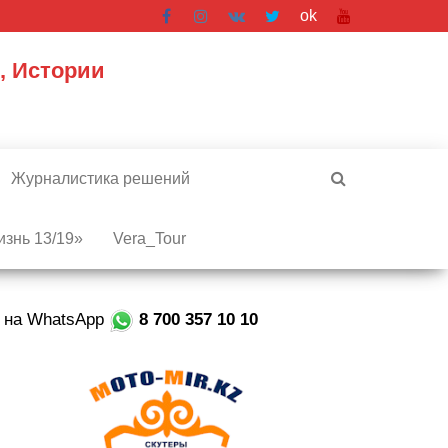
ok
, Истории
Журналистика решений
знь 13/19»
Vera_Tour
е на WhatsApp
8 700 357 10 10