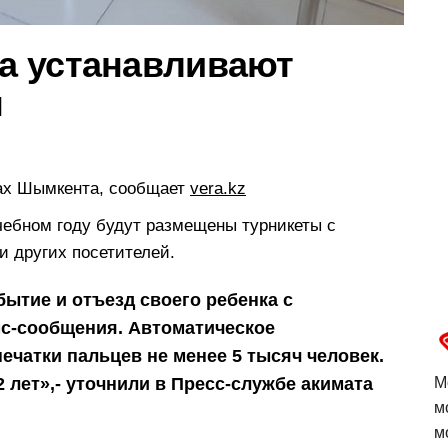
а устанавливают
ы
ах Шымкента, сообщает
vera.kz
ебном году будут размещены турникеты с
и других посетителей.
ытие и отъезд своего ребенка с
с-сообщения. Автоматическое
ечатки пальцев не менее 5 тысяч человек.
2 лет»,- уточнили в Пресс-службе акимата
М
м
м