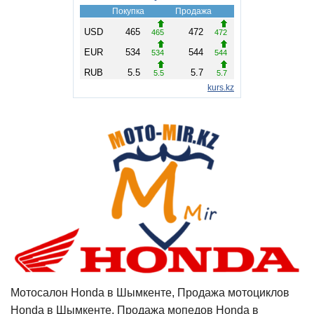
Мотосалон Honda в Шымкенте, Продажа мотоциклов
Honda в Шымкенте, Продажа мопедов Honda в