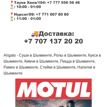
Arigato - Cуши в Шымкенте, Ролы в Шымкенте, Кукси в
Шымкенте, Кимчи в Шымкенте, Пицца в Шымкенте,
Рамен в Шымкенте, Стейки в Шымкенте, Напитки в
Шымкенте