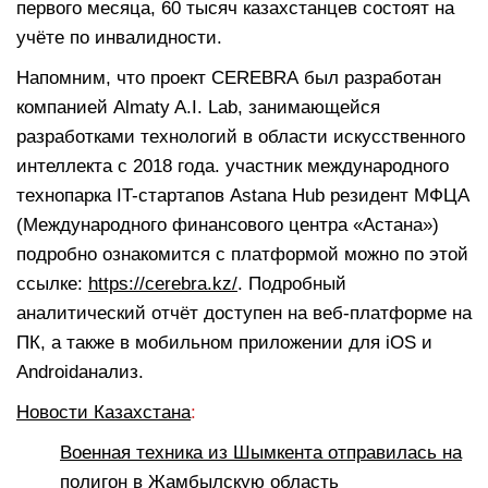
первого месяца, 60 тысяч казахстанцев состоят на
учёте по инвалидности.
Напомним, что проект CEREBRA был разработан
компанией Almaty A.I. Lab, занимающейся
разработками технологий в области искусственного
интеллекта с 2018 года. участник международного
технопарка IT-стартапов Astana Hub резидент МФЦА
(Международного финансового центра «Астана»)
подробно ознакомится с платформой можно по этой
ссылке:
https://cerebra.kz/
. Подробный
аналитический отчёт доступен на веб-платформе на
ПК, а также в мобильном приложении для iOS и
Androidанализ.
Новости Казахстана
:
Военная техника из Шымкента отправилась на
полигон в Жамбылскую область