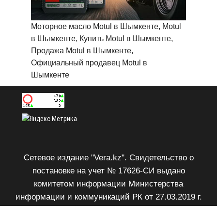
Моторное масло Motul в Шымкенте, Motul
в Шымкенте, Купить Motul в Шымкенте,
Продажа Motul в Шымкенте,
Официальный продавец Motul в
Шымкенте
Сетевое издание "Vera.kz". Свидетельство о
постановке на учет № 17626-СИ выдано
комитетом информации Министерства
информации и коммуникаций РК от 27.03.2019 г.
Возрастное ограничение 18+.