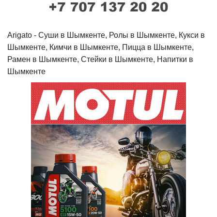
Arigato - Cуши в Шымкенте, Ролы в Шымкенте, Кукси в
Шымкенте, Кимчи в Шымкенте, Пицца в Шымкенте,
Рамен в Шымкенте, Стейки в Шымкенте, Напитки в
Шымкенте