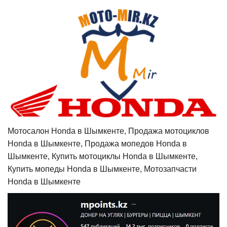
Мотосалон Honda в Шымкенте, Продажа мотоциклов
Honda в Шымкенте, Продажа мопедов Honda в
Шымкенте, Купить мотоциклы Honda в Шымкенте,
Купить мопеды Honda в Шымкенте, Мотозапчасти
Honda в Шымкенте